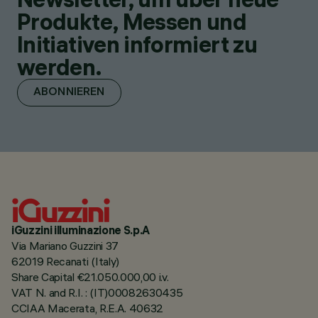
Produkte, Messen und
Initiativen informiert zu
werden.
ABONNIEREN
iGuzzini illuminazione S.p.A
Via Mariano Guzzini 37
62019 Recanati (Italy)
Share Capital €21.050.000,00 i.v.
VAT N. and R.I. : (IT)00082630435
CCIAA Macerata, R.E.A. 40632