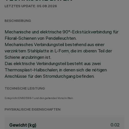
LETZTES UPDATE: 05.08.2026
BESCHREIBUNG
Mechanische und elektrische 90°-Eckstückverbindung für
Filorail-Schienen von Pendelleuchten.
Mechanisches Verbindungsteil bestehend aus einer
verzinktem Stahlplatte in L-Form, die im oberen Teil der
Schiene anzubringen ist.
Das elektrische Verbindungsteil besteht aus zwei
Thermosplast-Halbschalen, in denen sich die nötigen
Anschlüsse für den Stromdurchgang befinden.
TECHNISCHE LEISTUNG
Entspricht EN60598-1 und den geltenden Vorschriften.
PHYSIKALISCHE EIGENSCHAFTEN
0.02
Gewicht (kg)