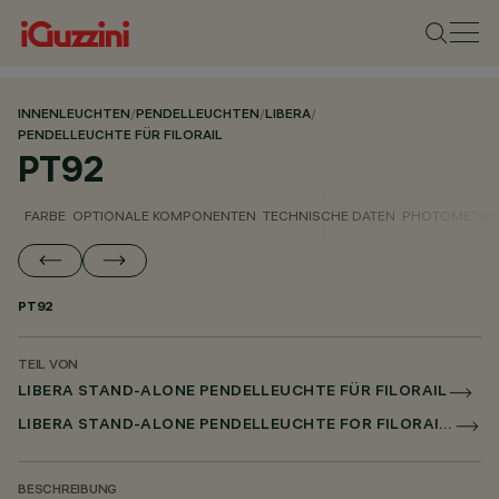
INNENLEUCHTEN
/
PENDELLEUCHTEN
/
LIBERA
/
PENDELLEUCHTE FÜR FILORAIL
PT92
FARBE
OPTIONALE KOMPONENTEN
TECHNISCHE DATEN
PHOTOMETRIS
PT92
TEIL VON
LIBERA STAND-ALONE PENDELLEUCHTE FÜR FILORAIL
LIBERA STAND-ALONE PENDELLEUCHTE FOR FILORAIL DALI BROADCAST
BESCHREIBUNG