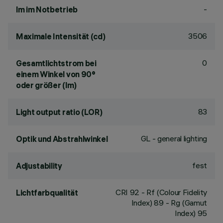
-
lm im Notbetrieb
3506
Maximale Intensität (cd)
0
Gesamtlichtstrom bei
einem Winkel von 90°
oder größer (lm)
83
Light output ratio (LOR)
GL - general lighting
Optik und Abstrahlwinkel
fest
Adjustability
CRI
92
- Rf (Colour Fidelity
Lichtfarbqualität
Index) 89 - Rg (Gamut
Index) 95