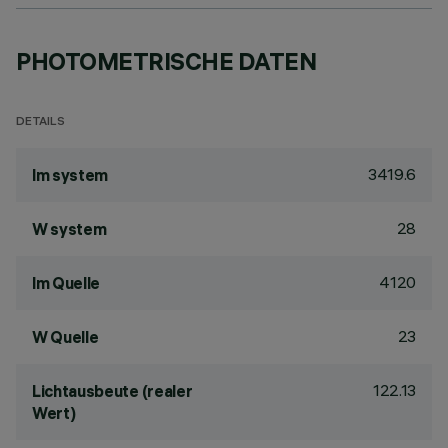
PHOTOMETRISCHE DATEN
DETAILS
3419.6
lm system
28
W system
4120
lm Quelle
23
W Quelle
122.13
Lichtausbeute (realer
Wert)