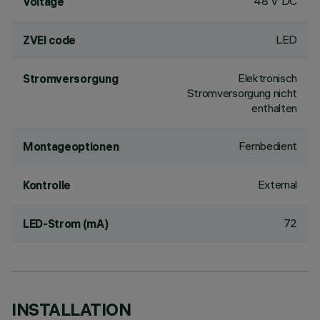
48 V DC
Voltage
LED
ZVEI code
Elektronisch
Stromversorgung
Stromversorgung nicht
enthalten
Fernbedient
Montageoptionen
External
Kontrolle
72
LED-Strom (mA)
INSTALLATION