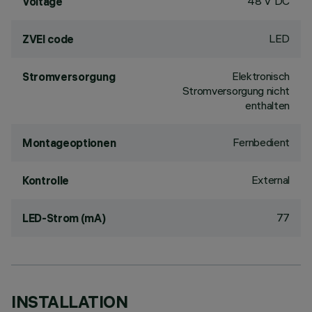
48 V DC
Voltage
LED
ZVEI code
Elektronisch
Stromversorgung
Stromversorgung nicht
enthalten
Fernbedient
Montageoptionen
External
Kontrolle
77
LED-Strom (mA)
INSTALLATION