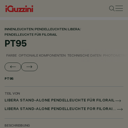
INNENLEUCHTEN
/
PENDELLEUCHTEN
/
LIBERA
/
PENDELLEUCHTE FÜR FILORAIL
PT95
FARBE
OPTIONALE KOMPONENTEN
TECHNISCHE DATEN
PHOTOMETRIS
PT95
TEIL VON
LIBERA STAND-ALONE PENDELLEUCHTE FÜR FILORAIL
LIBERA STAND-ALONE PENDELLEUCHTE FOR FILORAIL DALI BROADCAST
BESCHREIBUNG