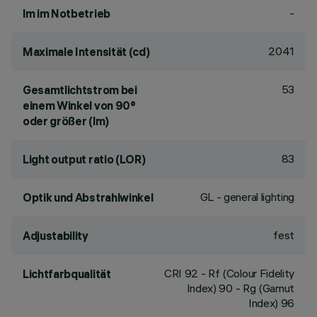
-
lm im Notbetrieb
2041
Maximale Intensität (cd)
53
Gesamtlichtstrom bei
einem Winkel von 90°
oder größer (lm)
83
Light output ratio (LOR)
GL - general lighting
Optik und Abstrahlwinkel
fest
Adjustability
CRI
92
- Rf (Colour Fidelity
Lichtfarbqualität
Index) 90 - Rg (Gamut
Index) 96