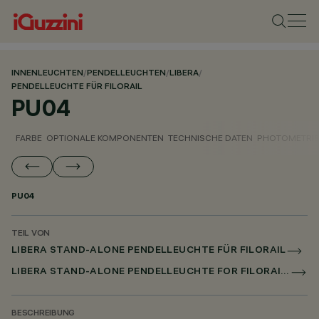
INNENLEUCHTEN
/
PENDELLEUCHTEN
/
LIBERA
/
PENDELLEUCHTE FÜR FILORAIL
PU04
FARBE
OPTIONALE KOMPONENTEN
TECHNISCHE DATEN
PHOTOMETRIS
PU04
TEIL VON
LIBERA STAND-ALONE PENDELLEUCHTE FÜR FILORAIL
LIBERA STAND-ALONE PENDELLEUCHTE FOR FILORAIL DALI BROADCAST
BESCHREIBUNG