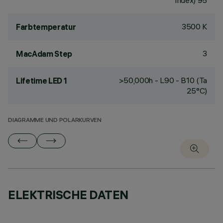
Index) 95
3500 K
Farbtemperatur
3
MacAdam Step
>50,000h - L90 - B10 (Ta
Lifetime LED 1
25°C)
DIAGRAMME UND POLARKURVEN
ELEKTRISCHE DATEN