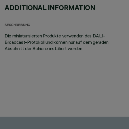
ADDITIONAL INFORMATION
BESCHREIBUNG
Die miniaturisierten Produkte verwenden das DALI-
Broadcast-Protokoll und können nur auf dem geraden
Abschnitt der Schiene installiert werden