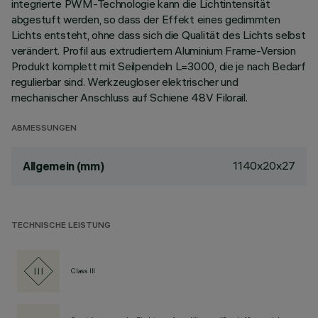
integrierte PWM-Technologie kann die Lichtintensität
abgestuft werden, so dass der Effekt eines gedimmten
Lichts entsteht, ohne dass sich die Qualität des Lichts selbst
verändert. Profil aus extrudiertem Aluminium Frame-Version
Produkt komplett mit Seilpendeln L=3000, die je nach Bedarf
regulierbar sind. Werkzeugloser elektrischer und
mechanischer Anschluss auf Schiene 48V Filorail.
ABMESSUNGEN
1140x20x27
Allgemein (mm)
TECHNISCHE LEISTUNG
Class III