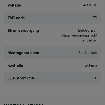
48 V DC
Voltage
LED
ZVEI code
Elektronisch
Stromversorgung
Stromversorgung nicht
enthalten
Fernbedient
Montageoptionen
External
Kontrolle
36
LED-Strom (mA)