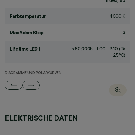
Index) 95
4000 K
Farbtemperatur
3
MacAdam Step
>50,000h - L90 - B10 (Ta
Lifetime LED 1
25°C)
DIAGRAMME UND POLARKURVEN
ELEKTRISCHE DATEN