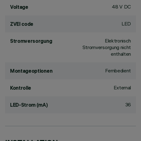
48 V DC
Voltage
LED
ZVEI code
Elektronisch
Stromversorgung
Stromversorgung nicht
enthalten
Fernbedient
Montageoptionen
External
Kontrolle
36
LED-Strom (mA)