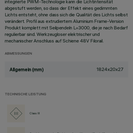
integrierte PWM-Technologie kann die Lichtintensität
abgestuft werden, so dass der Effekt eines gedimmten
Lichts entsteht, ohne dass sich die Qualität des Lichts selbst
verändert. Profil aus extrudiertem Aluminium Frame-Version
Produkt komplett mit Seilpendeln L=3000, die je nach Bedarf
regulierbar sind. Werkzeugloser elektrischer und
mechanischer Anschluss auf Schiene 48V Filorail.
ABMESSUNGEN
1824x20x27
Allgemein (mm)
TECHNISCHE LEISTUNG
Class III