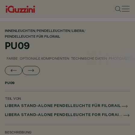
INNENLEUCHTEN
/
PENDELLEUCHTEN
/
LIBERA
/
PENDELLEUCHTE FÜR FILORAIL
PU09
FARBE
OPTIONALE KOMPONENTEN
TECHNISCHE DATEN
PHOTOMETRIS
PU09
TEIL VON
LIBERA STAND-ALONE PENDELLEUCHTE FÜR FILORAIL
LIBERA STAND-ALONE PENDELLEUCHTE FOR FILORAIL DALI BROADCAST
BESCHREIBUNG