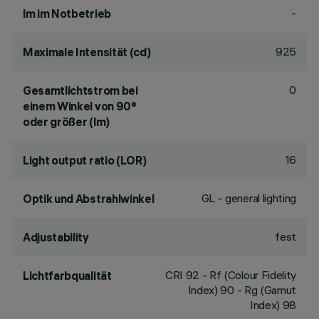
-
lm im Notbetrieb
925
Maximale Intensität (cd)
0
Gesamtlichtstrom bei
einem Winkel von 90°
oder größer (lm)
16
Light output ratio (LOR)
GL - general lighting
Optik und Abstrahlwinkel
fest
Adjustability
CRI
92
- Rf (Colour Fidelity
Lichtfarbqualität
Index) 90 - Rg (Gamut
Index) 98