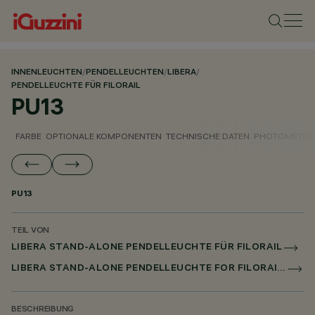
INNENLEUCHTEN
/
PENDELLEUCHTEN
/
LIBERA
/
PENDELLEUCHTE FÜR FILORAIL
PU13
FARBE
OPTIONALE KOMPONENTEN
TECHNISCHE DATEN
PHOTOMETRIS
PU13
TEIL VON
LIBERA STAND-ALONE PENDELLEUCHTE FÜR FILORAIL
LIBERA STAND-ALONE PENDELLEUCHTE FOR FILORAIL DALI BROADCAST
BESCHREIBUNG