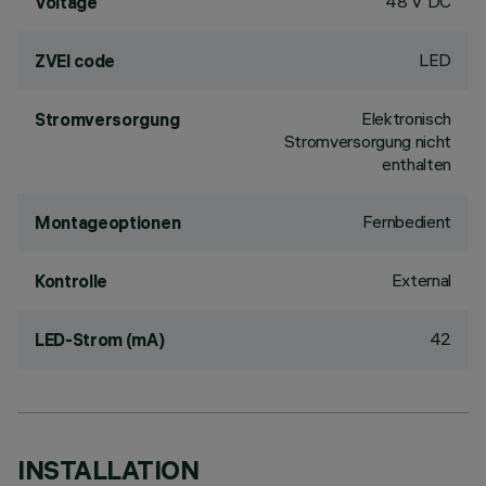
48 V DC
Voltage
LED
ZVEI code
Elektronisch
Stromversorgung
Stromversorgung nicht
enthalten
Fernbedient
Montageoptionen
External
Kontrolle
42
LED-Strom (mA)
INSTALLATION