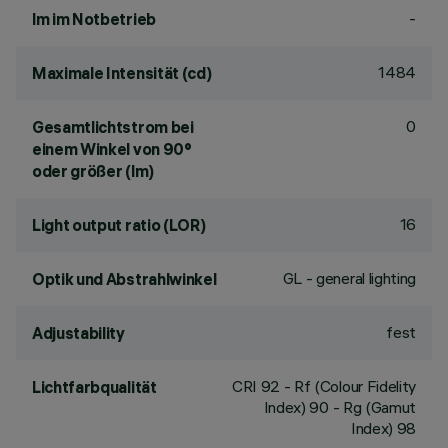
-
lm im Notbetrieb
1484
Maximale Intensität (cd)
0
Gesamtlichtstrom bei
einem Winkel von 90°
oder größer (lm)
16
Light output ratio (LOR)
GL - general lighting
Optik und Abstrahlwinkel
fest
Adjustability
CRI
92
- Rf (Colour Fidelity
Lichtfarbqualität
Index) 90 - Rg (Gamut
Index) 98