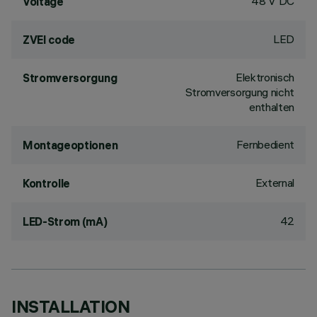
48 V DC
Voltage
LED
ZVEI code
Elektronisch
Stromversorgung
Stromversorgung nicht
enthalten
Fernbedient
Montageoptionen
External
Kontrolle
42
LED-Strom (mA)
INSTALLATION