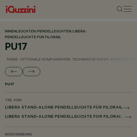
INNENLEUCHTEN
/
PENDELLEUCHTEN
/
LIBERA
/
PENDELLEUCHTE FÜR FILORAIL
PU17
FARBE
OPTIONALE KOMPONENTEN
TECHNISCHE DATEN
PHOTOMETRIS
PU17
TEIL VON
LIBERA STAND-ALONE PENDELLEUCHTE FÜR FILORAIL
LIBERA STAND-ALONE PENDELLEUCHTE FOR FILORAIL DALI BROADCAST
BESCHREIBUNG