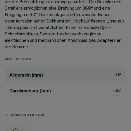
bei der Beleuchtungssteuerung garantiert. Die Gelenke des
Strahlers ermöglichen eine Drehung um 360° und eine
Neigung um 90°. Die zurückgesetzte optische Einheit
garantiert den hohen Sehkomfort. Hochauflösende Linse aus
Thermoplast mit zusätzlichem Filter für variable Optik.
Schnellanschluss-System für den werkzeuglosen
elektrischen und mechanischen Anschluss des Adapters an
der Schiene.
ABMESSUNGEN
92
Allgemein (mm)
ø51
Durchmesser (mm)
TECHNISCHE LEISTUNG