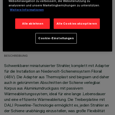
Websitenavigation zu verbessern, die Websitenutzung zu
analysieren und unsere Marketingbemühungen zu unterstützen.
Weitere Informationen
Alle ablehnen
Alle Cookies akzeptieren
TECHNISCHE DATEN
Cookie-Einstellungen
LETZTES UPDATE: 03.08.2026
BESCHREIBUNG
Schwenkbarer miniaturisierter Strahler, komplett mit Adapter
für die Installation an Niedervolt-Schienensystem Filorail
(48V). Die Adapter aus Thermoplast sind biegsam und daher
auch in gekrümmten Abschnitten der Schiene verlegbar.
Korpus aus Aluminiumdruckguss mit passivem
Wärmeableitungssystem, ideal für eine lange .Lebensdauer
und eine effiziente Wärmeableitung. Die Treiberplatine mit
DALI Powerline-Technologie ermöglicht es, jeden Strahler an
der Schiene unabhängig einzustellen, was große Flexibilität