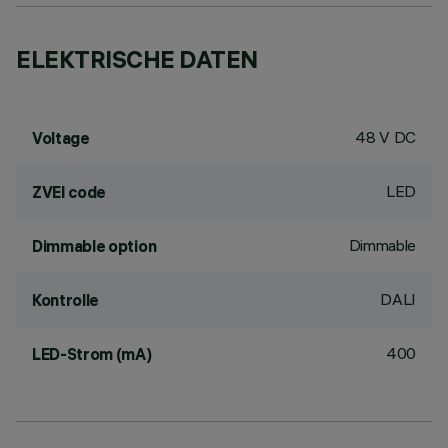
ELEKTRISCHE DATEN
48 V DC
Voltage
LED
ZVEI code
Dimmable
Dimmable option
DALI
Kontrolle
400
LED-Strom (mA)