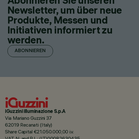
Abonnieren Sie unseren
Newsletter, um über neue
Produkte, Messen und
Initiativen informiert zu
werden.
ABONNIEREN
iGuzzini illuminazione S.p.A
Via Mariano Guzzini 37
62019 Recanati (Italy)
Share Capital €21.050.000,00 i.v.
VAT N. and R.I. : (IT)00082630435