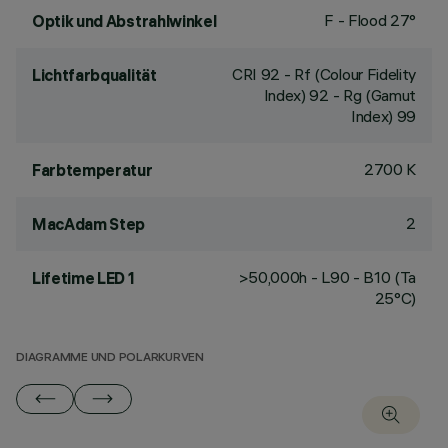
F - Flood 27°
Optik und Abstrahlwinkel
CRI
92
- Rf (Colour Fidelity
Lichtfarbqualität
Index) 92 - Rg (Gamut
Index) 99
2700 K
Farbtemperatur
2
MacAdam Step
>50,000h - L90 - B10 (Ta
Lifetime LED 1
25°C)
DIAGRAMME UND POLARKURVEN