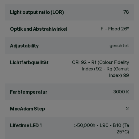
78
Light output ratio (LOR)
F - Flood 26°
Optik und Abstrahlwinkel
gerichtet
Adjustability
CRI
92
- Rf (Colour Fidelity
Lichtfarbqualität
Index) 92 - Rg (Gamut
Index) 99
3000 K
Farbtemperatur
2
MacAdam Step
>50,000h - L90 - B10 (Ta
Lifetime LED 1
25°C)