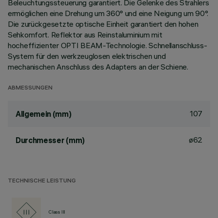
Beleuchtungssteuerung garantiert. Die Gelenke des Strahlers
ermöglichen eine Drehung um 360° und eine Neigung um 90°.
Die zurückgesetzte optische Einheit garantiert den hohen
Sehkomfort. Reflektor aus Reinstaluminium mit
hocheffizienter OPTI BEAM-Technologie. Schnellanschluss-
System für den werkzeuglosen elektrischen und
mechanischen Anschluss des Adapters an der Schiene.
ABMESSUNGEN
107
Allgemein (mm)
ø62
Durchmesser (mm)
TECHNISCHE LEISTUNG
Class III