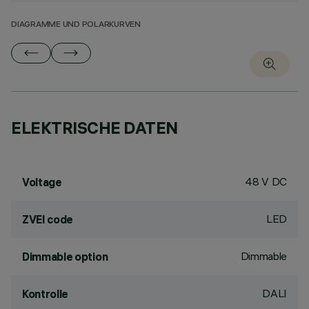
DIAGRAMME UND POLARKURVEN
ELEKTRISCHE DATEN
48 V DC
Voltage
LED
ZVEI code
Dimmable
Dimmable option
DALI
Kontrolle