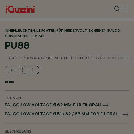
INNENLEUCHTEN
/
LEUCHTEN FÜR NIEDERVOLT-SCHIENEN
/
PALCO
/
Ø 62 MM FÜR FILORAIL
PU88
FARBE
OPTIONALE KOMPONENTEN
TECHNISCHE DATEN
PHOTOMETRIS
PU88
TEIL VON
PALCO LOW VOLTAGE Ø 62 MM FÜR FILORAIL
PALCO LOW VOLTAGE Ø 51 / 62 / 86 MM FOR FILORAIL DALI POWERLINE
BESCHREIBUNG