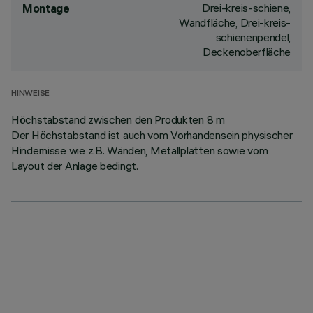
Drei-kreis-schiene,
Montage
Wandfläche, Drei-kreis-
schienenpendel,
Deckenoberfläche
HINWEISE
Höchstabstand zwischen den Produkten 8 m
Der Höchstabstand ist auch vom Vorhandensein physischer
Hindernisse wie z.B. Wänden, Metallplatten sowie vom
Layout der Anlage bedingt.