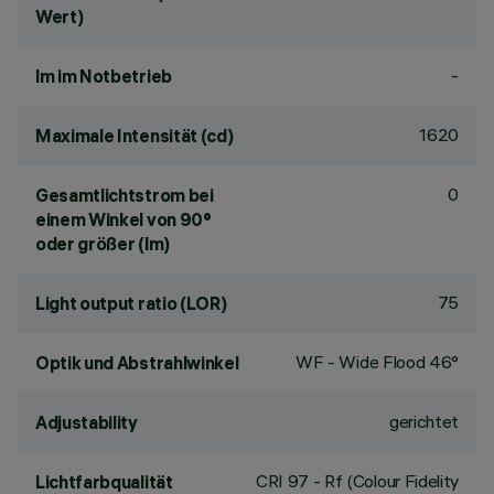
Wert)
-
lm im Notbetrieb
1620
Maximale Intensität (cd)
0
Gesamtlichtstrom bei
einem Winkel von 90°
oder größer (lm)
75
Light output ratio (LOR)
WF - Wide Flood 46°
Optik und Abstrahlwinkel
gerichtet
Adjustability
CRI
97
- Rf (Colour Fidelity
Lichtfarbqualität