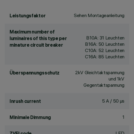
Sehen Montageanleitung
Leistungsfaktor
Maximum number of
B10A: 31 Leuchten
luminaires of this type per
B16A: 50 Leuchten
minature circuit breaker
C10A: 52 Leuchten
C16A: 85 Leuchten
2kV Gleichtaktspannung
Überspannungsschutz
und 1kV
Gegentaktspannung
5 A / 50 µs
Inrush current
1
Minimale Dimmung
LED
ZVEI code