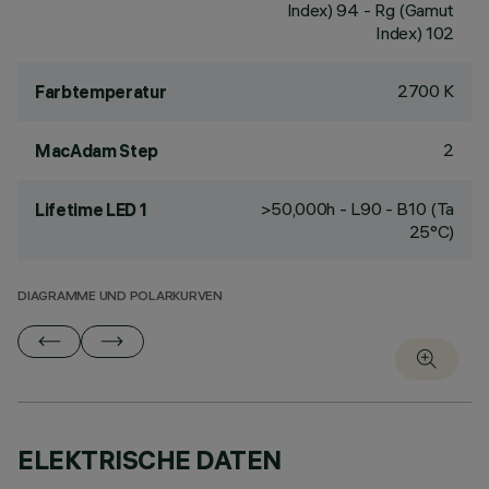
Index) 94 - Rg (Gamut
Index) 102
2700 K
Farbtemperatur
2
MacAdam Step
>50,000h - L90 - B10 (Ta
Lifetime LED 1
25°C)
DIAGRAMME UND POLARKURVEN
ELEKTRISCHE DATEN