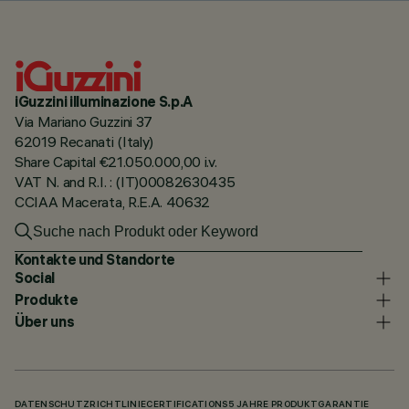
iGuzzini illuminazione S.p.A
Via Mariano Guzzini 37
62019 Recanati (Italy)
Share Capital €21.050.000,00 i.v.
VAT N. and R.I. : (IT)00082630435
CCIAA Macerata, R.E.A. 40632
Kontakte und Standorte
Social
Produkte
Über uns
DATENSCHUTZRICHTLINIE
CERTIFICATIONS
5 JAHRE PRODUKTGARANTIE