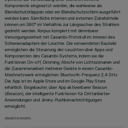
Komponente eingesetzt werden, die wahlweise als
Blendschutzklappen oder ein Blendschutzschirm ausgeführt
werden kann. Sämtliche internen und externen Zubehörteile
können um 360° im Verhältnis zur Längsachse des Strahlers
gedreht werden. Korpus komplett mit dimmbarer
Versorgungseinheit mit Casambi-Protokoll im Inneren des
Schienenadapters der Leuchte. Die verwendeten Bauteile
ermöglichen die Steuerung der-Leuchten über Apps und
Komponenten des Casambi-Systems, indem sie die
Funktionen On-off, Dimming, Abrufe von Lichtszenarien und
die Zusammenarbeit mehrerer Geräte in einem Casambi-
Meshnetzwerk ermöglichen. Bluetooth-Frequenz 2,4 GHz.
Die App ist im Apple Store und im Google Play Store
erhältlich. Eingebauter, über App aktivierbarer Beacon
(iBeacon), der intelligente Funktionen für Drittanbieter-
Anwendungen und Jiminy-Pushbenachrichtigungen
ermöglicht.
ABMESSUNGEN