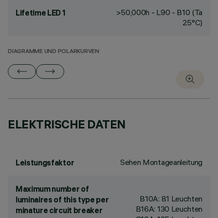
>50,000h - L90 - B10 (Ta
Lifetime LED 1
25°C)
DIAGRAMME UND POLARKURVEN
ELEKTRISCHE DATEN
Sehen Montageanleitung
Leistungsfaktor
Maximum number of
B10A: 81 Leuchten
luminaires of this type per
B16A: 130 Leuchten
minature circuit breaker