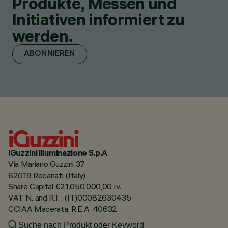
Produkte, Messen und
Initiativen informiert zu
werden.
ABONNIEREN
iGuzzini illuminazione S.p.A
Via Mariano Guzzini 37
62019 Recanati (Italy)
Share Capital €21.050.000,00 i.v.
VAT N. and R.I. : (IT)00082630435
CCIAA Macerata, R.E.A. 40632