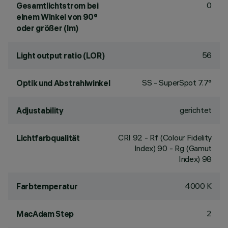
0
Gesamtlichtstrom bei
einem Winkel von 90°
oder größer (lm)
56
Light output ratio (LOR)
SS - SuperSpot 7.7°
Optik und Abstrahlwinkel
gerichtet
Adjustability
CRI
92
- Rf (Colour Fidelity
Lichtfarbqualität
Index) 90 - Rg (Gamut
Index) 98
4000 K
Farbtemperatur
2
MacAdam Step