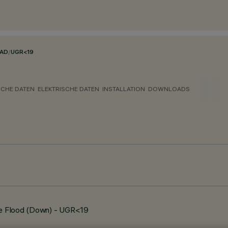
PAD
/
UGR<19
CHE DATEN
ELEKTRISCHE DATEN
INSTALLATION
DOWNLOADS
e Flood (Down) - UGR<19