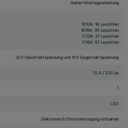
Sehen Montageanleitung
B10A: 18 Leuchten
B16A: 30 Leuchten
C10A: 31 Leuchten
C16A: 51 Leuchten
2kV Gleichtaktspannung und 1kV Gegentaktspannung
10 A / 220 µs
1
LED
Elektronisch Stromversorgung enthalten