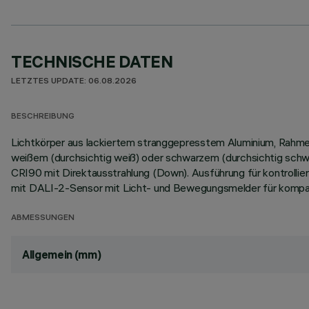
TECHNISCHE DATEN
LETZTES UPDATE: 06.08.2026
BESCHREIBUNG
Lichtkörper aus lackiertem stranggepresstem Aluminium, Rahm
weißem (durchsichtig weiß) oder schwarzem (durchsichtig schw
CRI90 mit Direktausstrahlung (Down). Ausführung für kontrolli
mit DALI-2-Sensor mit Licht- und Bewegungsmelder für kompat
ABMESSUNGEN
Allgemein (mm)