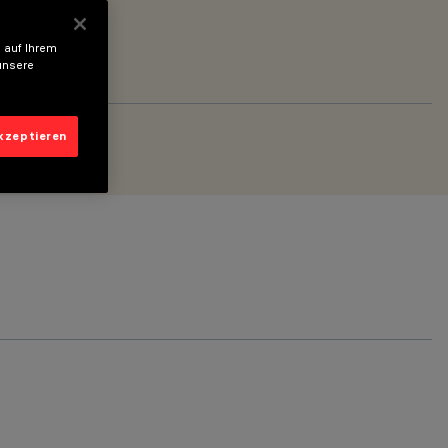
 auf Ihrem
unsere
akzeptieren