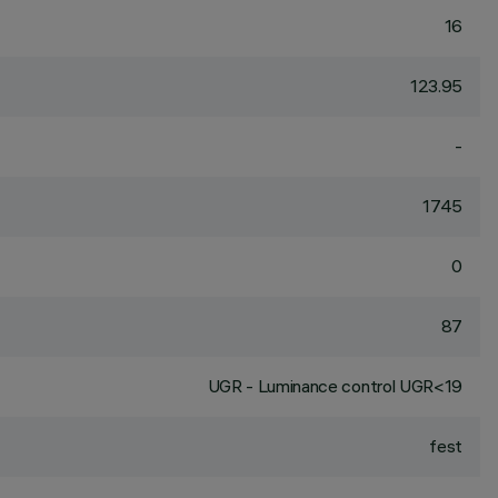
16
123.95
-
1745
0
87
UGR - Luminance control UGR<19
fest