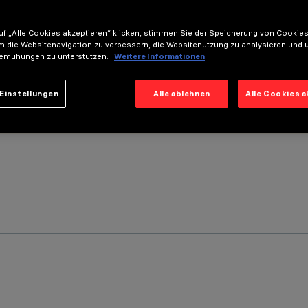
f „Alle Cookies akzeptieren“ klicken, stimmen Sie der Speicherung von Cookies
m die Websitenavigation zu verbessern, die Websitenutzung zu analysieren und 
emühungen zu unterstützen.
Weitere Informationen
Einstellungen
Alle ablehnen
Alle Cookies 