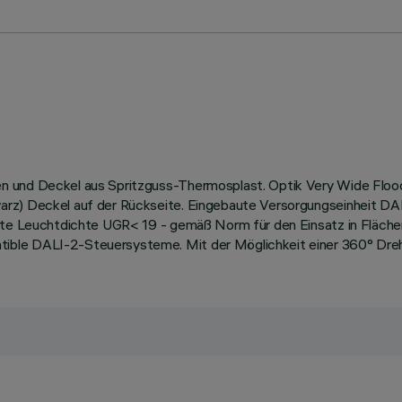
en und Deckel aus Spritzguss-Thermosplast. Optik Very Wide Fl
arz) Deckel auf der Rückseite. Eingebaute Versorgungseinheit D
erte Leuchtdichte UGR< 19 - gemäß Norm für den Einsatz in Fläch
ible DALI-2-Steuersysteme. Mit der Möglichkeit einer 360° Dre