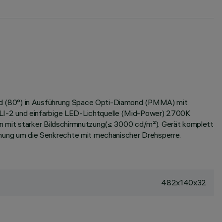
ood (80°) in Ausführung Space Opti-Diamond (PMMA) mit
ALI-2 und einfarbige LED-Lichtquelle (Mid-Power) 2700K
en mit starker Bildschirmnutzung(≤ 3000 cd/m²). Gerät komplett
hung um die Senkrechte mit mechanischer Drehsperre.
482x140x32