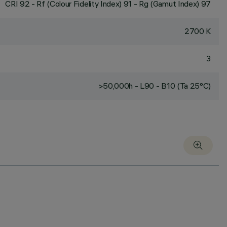
CRI
92
- Rf (Colour Fidelity Index) 91 - Rg (Gamut Index) 97
2700 K
3
>50,000h - L90 - B10 (Ta 25°C)