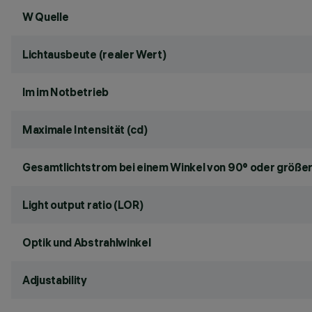
W Quelle
Lichtausbeute (realer Wert)
lm im Notbetrieb
Maximale Intensität (cd)
Gesamtlichtstrom bei einem Winkel von 90° oder größer
Light output ratio (LOR)
Optik und Abstrahlwinkel
Adjustability