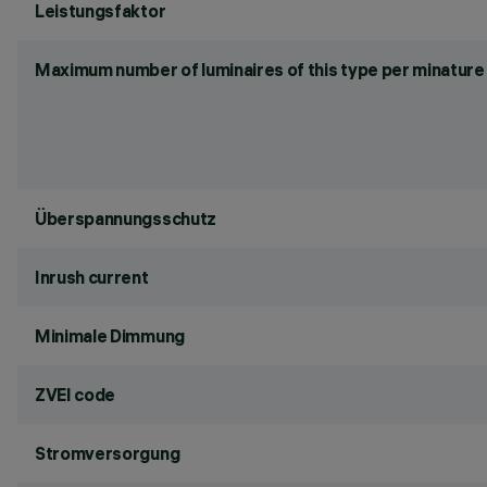
Leistungsfaktor
Maximum number of luminaires of this type per minature 
Überspannungsschutz
Inrush current
Minimale Dimmung
ZVEI code
Stromversorgung