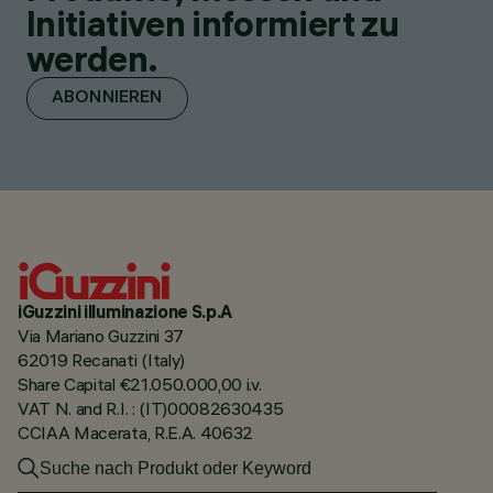
Initiativen informiert zu
werden.
ABONNIEREN
iGuzzini illuminazione S.p.A
Via Mariano Guzzini 37
62019 Recanati (Italy)
Share Capital €21.050.000,00 i.v.
VAT N. and R.I. : (IT)00082630435
CCIAA Macerata, R.E.A. 40632