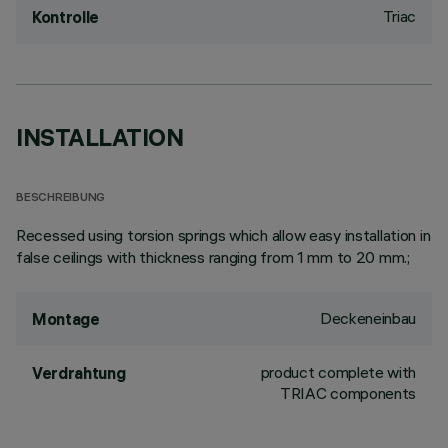
Triac
Kontrolle
INSTALLATION
BESCHREIBUNG
Recessed using torsion springs which allow easy installation in
false ceilings with thickness ranging from 1 mm to 20 mm.;
Deckeneinbau
Montage
product complete with
Verdrahtung
TRIAC components