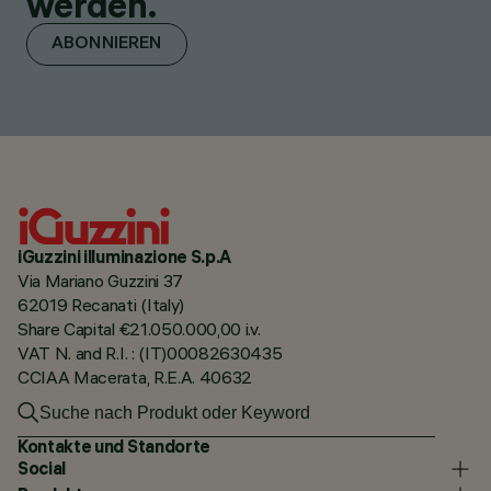
werden.
ABONNIEREN
iGuzzini illuminazione S.p.A
Via Mariano Guzzini 37
62019 Recanati (Italy)
Share Capital €21.050.000,00 i.v.
VAT N. and R.I. : (IT)00082630435
CCIAA Macerata, R.E.A. 40632
Kontakte und Standorte
Social