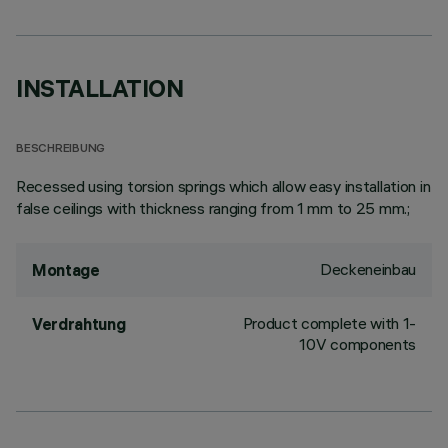
INSTALLATION
BESCHREIBUNG
Recessed using torsion springs which allow easy installation in
false ceilings with thickness ranging from 1 mm to 25 mm.;
Deckeneinbau
Montage
Product complete with 1-
Verdrahtung
10V components