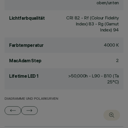
oben/unten
CRI
82
- Rf (Colour Fidelity
Lichtfarbqualität
Index) 83 - Rg (Gamut
Index) 94
4000 K
Farbtemperatur
2
MacAdam Step
>50,000h - L90 - B10 (Ta
Lifetime LED 1
25°C)
DIAGRAMME UND POLARKURVEN