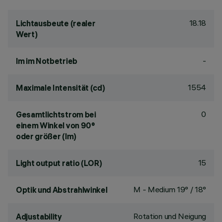
18.18
Lichtausbeute (realer
Wert)
-
lm im Notbetrieb
1554
Maximale Intensität (cd)
0
Gesamtlichtstrom bei
einem Winkel von 90°
oder größer (lm)
15
Light output ratio (LOR)
M - Medium 19° / 18°
Optik und Abstrahlwinkel
Rotation und Neigung
Adjustability