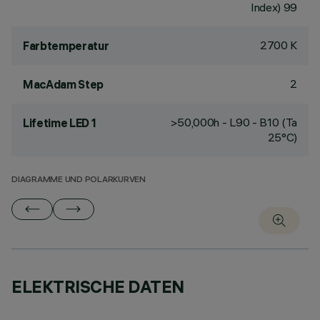
Index) 99
2700 K
Farbtemperatur
2
MacAdam Step
>50,000h - L90 - B10 (Ta
Lifetime LED 1
25°C)
DIAGRAMME UND POLARKURVEN
ELEKTRISCHE DATEN