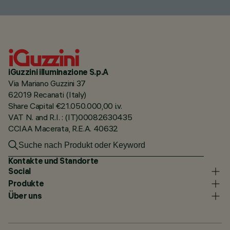
iGuzzini illuminazione S.p.A
Via Mariano Guzzini 37
62019 Recanati (Italy)
Share Capital €21.050.000,00 i.v.
VAT N. and R.I. : (IT)00082630435
CCIAA Macerata, R.E.A. 40632
Kontakte und Standorte
Social
Produkte
Über uns