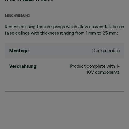
BESCHREIBUNG
Recessed using torsion springs which allow easy installation in
false ceilings with thickness ranging from 1 mm to 25 mm.;
Deckeneinbau
Montage
Product complete with 1-
Verdrahtung
10V components