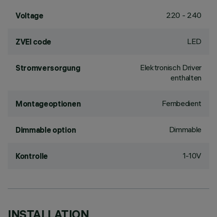
220 - 240
Voltage
LED
ZVEI code
Elektronisch Driver
Stromversorgung
enthalten
Fernbedient
Montageoptionen
Dimmable
Dimmable option
1-10V
Kontrolle
INSTALLATION