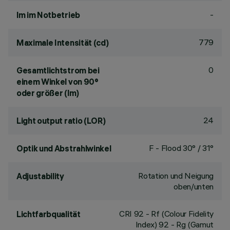
-
lm im Notbetrieb
779
Maximale Intensität (cd)
0
Gesamtlichtstrom bei
einem Winkel von 90°
oder größer (lm)
24
Light output ratio (LOR)
F - Flood 30° / 31°
Optik und Abstrahlwinkel
Rotation und Neigung
Adjustability
oben/unten
CRI
92
- Rf (Colour Fidelity
Lichtfarbqualität
Index) 92 - Rg (Gamut