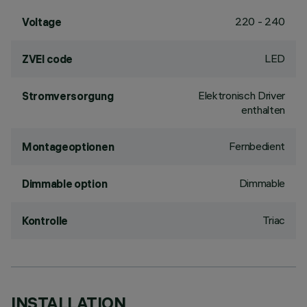
220 - 240
Voltage
LED
ZVEI code
Elektronisch Driver
Stromversorgung
enthalten
Fernbedient
Montageoptionen
Dimmable
Dimmable option
Triac
Kontrolle
INSTALLATION