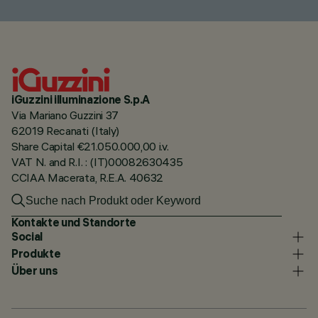
iGuzzini illuminazione S.p.A
Via Mariano Guzzini 37
62019 Recanati (Italy)
Share Capital €21.050.000,00 i.v.
VAT N. and R.I. : (IT)00082630435
CCIAA Macerata, R.E.A. 40632
Kontakte und Standorte
Social
Produkte
Über uns