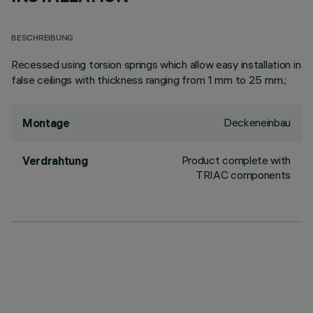
BESCHREIBUNG
Recessed using torsion springs which allow easy installation in
false ceilings with thickness ranging from 1 mm to 25 mm.;
Deckeneinbau
Montage
Product complete with
Verdrahtung
TRIAC components