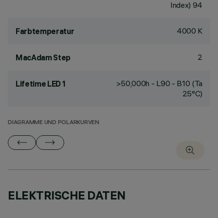
Index) 94
4000 K
Farbtemperatur
2
MacAdam Step
>50,000h - L90 - B10 (Ta
Lifetime LED 1
25°C)
DIAGRAMME UND POLARKURVEN
ELEKTRISCHE DATEN