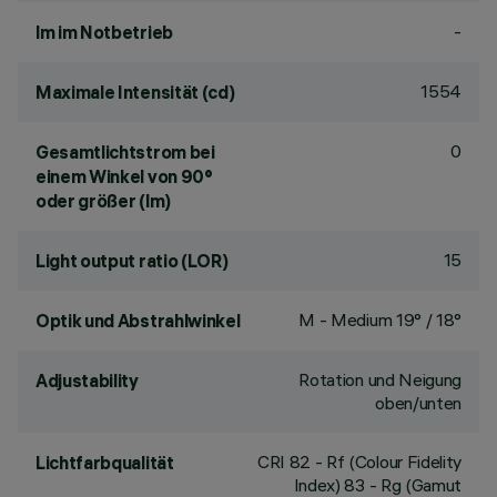
-
lm im Notbetrieb
1554
Maximale Intensität (cd)
0
Gesamtlichtstrom bei
einem Winkel von 90°
oder größer (lm)
15
Light output ratio (LOR)
M - Medium 19° / 18°
Optik und Abstrahlwinkel
Rotation und Neigung
Adjustability
oben/unten
CRI
82
- Rf (Colour Fidelity
Lichtfarbqualität
Index) 83 - Rg (Gamut