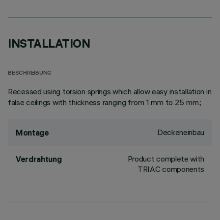
INSTALLATION
BESCHREIBUNG
Recessed using torsion springs which allow easy installation in
false ceilings with thickness ranging from 1 mm to 25 mm.;
Deckeneinbau
Montage
Product complete with
Verdrahtung
TRIAC components