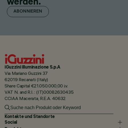
werden.
ABONNIEREN
iGuzzini illuminazione S.p.A
Via Mariano Guzzini 37
62019 Recanati (Italy)
Share Capital €21.050.000,00 i.v.
VAT N. and R.I. : (IT)00082630435
CCIAA Macerata, R.E.A. 40632
Kontakte und Standorte
Social