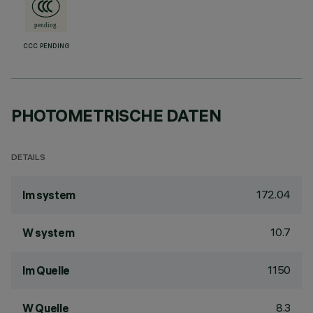
CCC PENDING
PHOTOMETRISCHE DATEN
DETAILS
172.04
lm system
10.7
W system
1150
lm Quelle
8.3
W Quelle