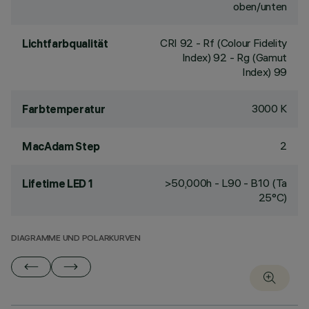
oben/unten
CRI
92
- Rf (Colour Fidelity
Lichtfarbqualität
Index) 92 - Rg (Gamut
Index) 99
3000 K
Farbtemperatur
2
MacAdam Step
>50,000h - L90 - B10 (Ta
Lifetime LED 1
25°C)
DIAGRAMME UND POLARKURVEN