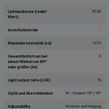
16.08
Lichtausbeute (realer
Wert)
-
lm im Notbetrieb
1374
Maximale Intensität (cd)
0
Gesamtlichtstrom bei
einem Winkel von 90°
oder größer (lm)
15
Light output ratio (LOR)
M - Medium 19° / 18°
Optik und Abstrahlwinkel
Rotation und Neigung
Adjustability