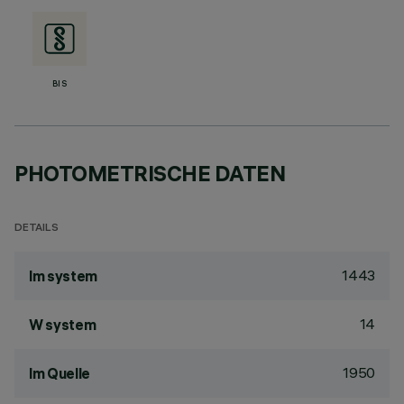
BIS
PHOTOMETRISCHE DATEN
DETAILS
1443
lm system
14
W system
1950
lm Quelle