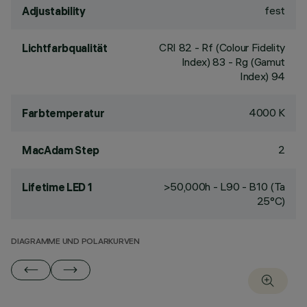
fest
Adjustability
CRI
82
- Rf (Colour Fidelity
Lichtfarbqualität
Index) 83 - Rg (Gamut
Index) 94
4000 K
Farbtemperatur
2
MacAdam Step
>50,000h - L90 - B10 (Ta
Lifetime LED 1
25°C)
DIAGRAMME UND POLARKURVEN