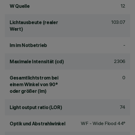
12
W Quelle
103.07
Lichtausbeute (realer
Wert)
-
lm im Notbetrieb
2306
Maximale Intensität (cd)
0
Gesamtlichtstrom bei
einem Winkel von 90°
oder größer (lm)
74
Light output ratio (LOR)
WF - Wide Flood 44°
Optik und Abstrahlwinkel