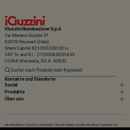
iGuzzini illuminazione S.p.A
Via Mariano Guzzini 37
62019 Recanati (Italy)
Share Capital €21.050.000,00 i.v.
VAT N. and R.I. : (IT)00082630435
CCIAA Macerata, R.E.A. 40632
Kontakte und Standorte
Social
Produkte
Über uns
DATENSCHUTZRICHTLINIE
CERTIFICATIONS
5 JAHRE PRODUKTGARANTIE