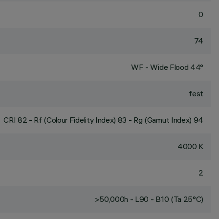
0
74
WF - Wide Flood 44°
fest
CRI
82
- Rf (Colour Fidelity Index) 83 - Rg (Gamut Index) 94
4000 K
2
>50,000h - L90 - B10 (Ta 25°C)