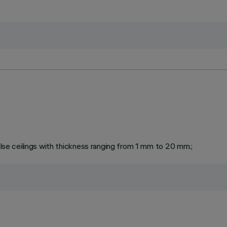
false ceilings with thickness ranging from 1 mm to 20 mm.;