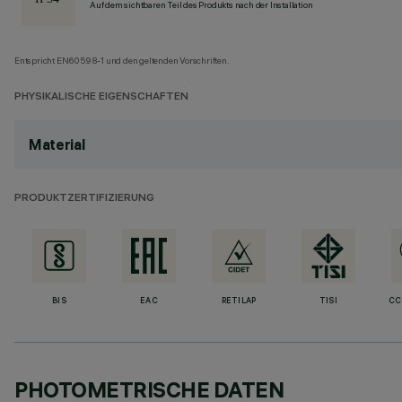
Auf dem sichtbaren Teil des Produkts nach der Installation
Entspricht EN60598-1 und den geltenden Vorschriften.
PHYSIKALISCHE EIGENSCHAFTEN
Material
PRODUKTZERTIFIZIERUNG
BIS
EAC
RETILAP
TISI
CC
PHOTOMETRISCHE DATEN