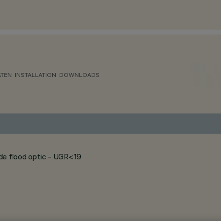
ATEN
INSTALLATION
DOWNLOADS
wide flood optic - UGR<19