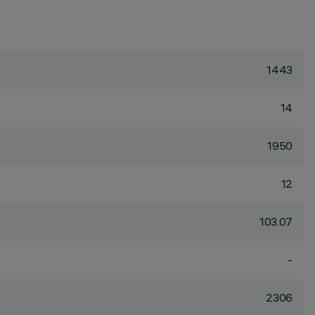
1443
14
1950
12
103.07
-
2306