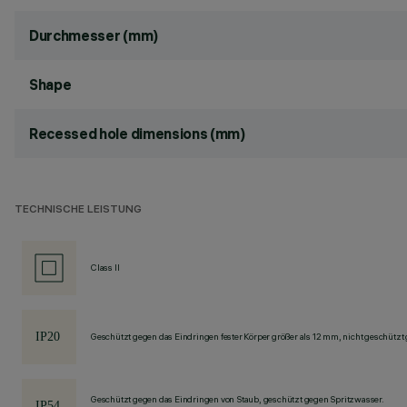
Durchmesser (mm)
Shape
Recessed hole dimensions (mm)
TECHNISCHE LEISTUNG
Class II
Geschützt gegen das Eindringen fester Körper größer als 12 mm, nicht geschützt
Geschützt gegen das Eindringen von Staub, geschützt gegen Spritzwasser.