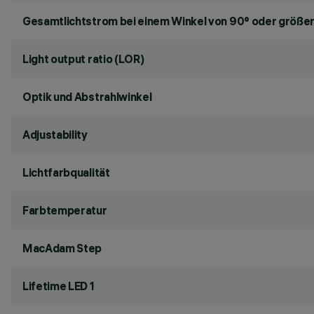
Gesamtlichtstrom bei einem Winkel von 90° oder größer
Light output ratio (LOR)
Optik und Abstrahlwinkel
Adjustability
Lichtfarbqualität
Farbtemperatur
MacAdam Step
Lifetime LED 1