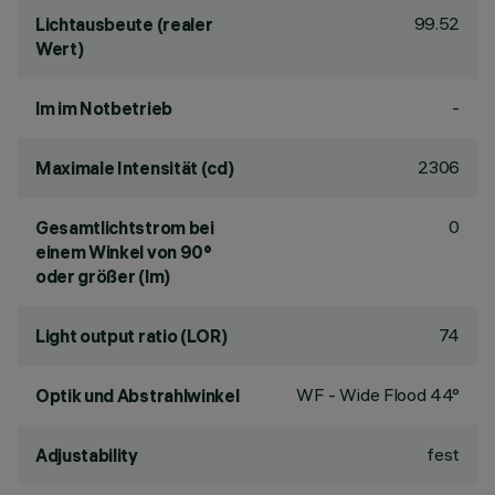
99.52
Lichtausbeute (realer
Wert)
-
lm im Notbetrieb
2306
Maximale Intensität (cd)
0
Gesamtlichtstrom bei
einem Winkel von 90°
oder größer (lm)
74
Light output ratio (LOR)
WF - Wide Flood 44°
Optik und Abstrahlwinkel
fest
Adjustability