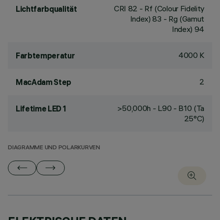
CRI
82
- Rf (Colour Fidelity
Lichtfarbqualität
Index) 83 - Rg (Gamut
Index) 94
4000 K
Farbtemperatur
2
MacAdam Step
>50,000h - L90 - B10 (Ta
Lifetime LED 1
25°C)
DIAGRAMME UND POLARKURVEN