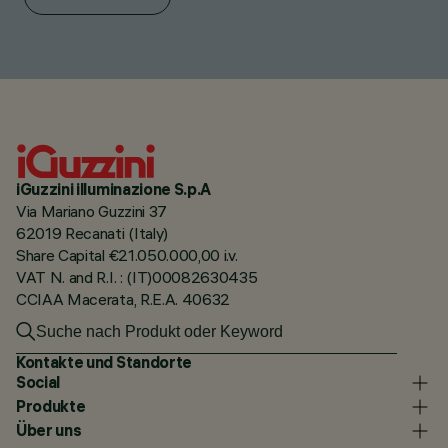
iGuzzini illuminazione S.p.A
Via Mariano Guzzini 37
62019 Recanati (Italy)
Share Capital €21.050.000,00 i.v.
VAT N. and R.I. : (IT)00082630435
CCIAA Macerata, R.E.A. 40632
Kontakte und Standorte
Social
Produkte
Über uns