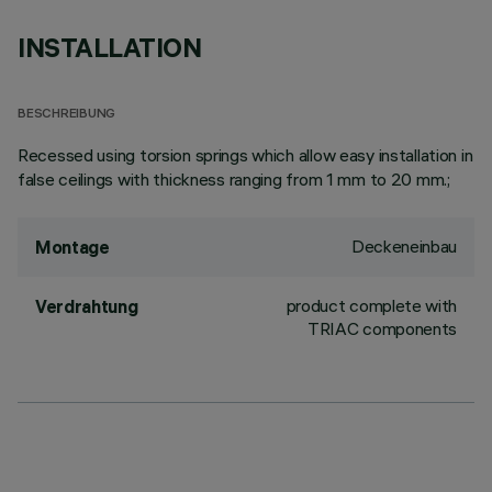
INSTALLATION
BESCHREIBUNG
Recessed using torsion springs which allow easy installation in
false ceilings with thickness ranging from 1 mm to 20 mm.;
Deckeneinbau
Montage
product complete with
Verdrahtung
TRIAC components