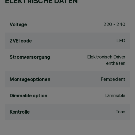
ELEKTRISCHE DATEN
220 - 240
Voltage
LED
ZVEI code
Elektronisch Driver
Stromversorgung
enthalten
Fernbedient
Montageoptionen
Dimmable
Dimmable option
Triac
Kontrolle