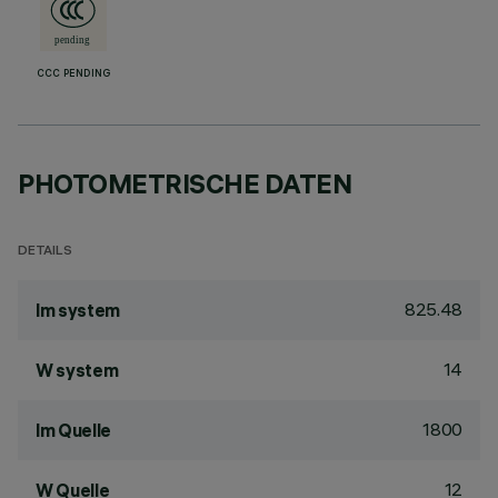
CCC PENDING
PHOTOMETRISCHE DATEN
DETAILS
825.48
lm system
14
W system
1800
lm Quelle
12
W Quelle