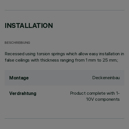
INSTALLATION
BESCHREIBUNG
Recessed using torsion springs which allow easy installation in
false ceilings with thickness ranging from 1 mm to 25 mm.;
Deckeneinbau
Montage
Product complete with 1-
Verdrahtung
10V components