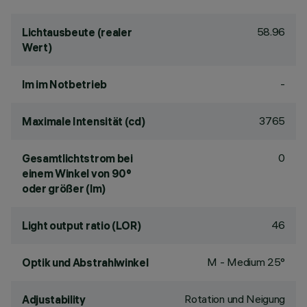
58.96
Lichtausbeute (realer
Wert)
-
lm im Notbetrieb
3765
Maximale Intensität (cd)
0
Gesamtlichtstrom bei
einem Winkel von 90°
oder größer (lm)
46
Light output ratio (LOR)
M - Medium 25°
Optik und Abstrahlwinkel
Rotation und Neigung
Adjustability