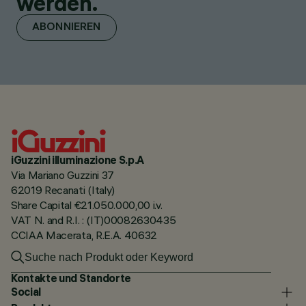
werden.
ABONNIEREN
iGuzzini illuminazione S.p.A
Via Mariano Guzzini 37
62019 Recanati (Italy)
Share Capital €21.050.000,00 i.v.
VAT N. and R.I. : (IT)00082630435
CCIAA Macerata, R.E.A. 40632
Kontakte und Standorte
Social