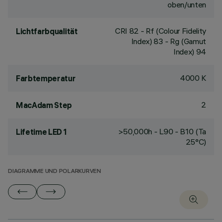
oben/unten
CRI
82
- Rf (Colour Fidelity
Lichtfarbqualität
Index) 83 - Rg (Gamut
Index) 94
4000 K
Farbtemperatur
2
MacAdam Step
>50,000h - L90 - B10 (Ta
Lifetime LED 1
25°C)
DIAGRAMME UND POLARKURVEN