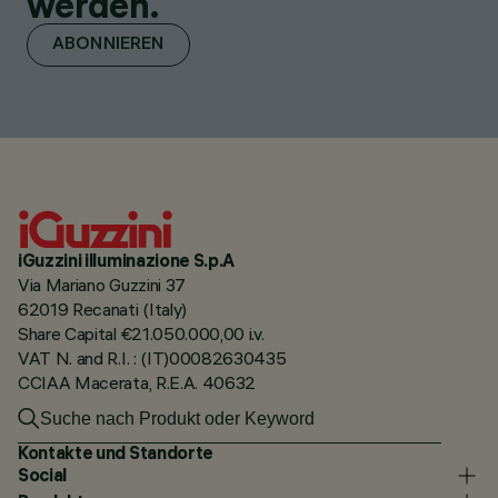
werden.
ABONNIEREN
iGuzzini illuminazione S.p.A
Via Mariano Guzzini 37
62019 Recanati (Italy)
Share Capital €21.050.000,00 i.v.
VAT N. and R.I. : (IT)00082630435
CCIAA Macerata, R.E.A. 40632
Kontakte und Standorte
Social