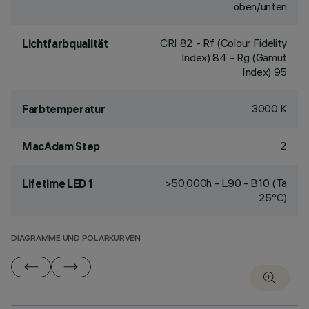
oben/unten
CRI
82
- Rf (Colour Fidelity
Lichtfarbqualität
Index) 84 - Rg (Gamut
Index) 95
3000 K
Farbtemperatur
2
MacAdam Step
>50,000h - L90 - B10 (Ta
Lifetime LED 1
25°C)
DIAGRAMME UND POLARKURVEN