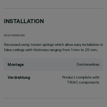
INSTALLATION
BESCHREIBUNG
Recessed using torsion springs which allow easy installation in
false ceilings with thickness ranging from 1 mm to 25 mm.;
Deckeneinbau
Montage
Product complete with
Verdrahtung
TRIAC components