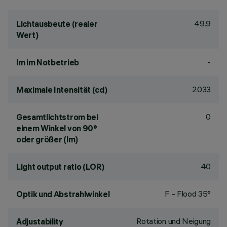
49.9
Lichtausbeute (realer
Wert)
-
lm im Notbetrieb
2033
Maximale Intensität (cd)
0
Gesamtlichtstrom bei
einem Winkel von 90°
oder größer (lm)
40
Light output ratio (LOR)
F - Flood 35°
Optik und Abstrahlwinkel
Rotation und Neigung
Adjustability