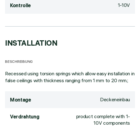
1-10V
Kontrolle
INSTALLATION
BESCHREIBUNG
Recessed using torsion springs which allow easy installation in
false ceilings with thickness ranging from 1 mm to 20 mm.;
Deckeneinbau
Montage
product complete with 1-
Verdrahtung
10V components