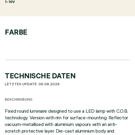
1-10V
FARBE
TECHNISCHE DATEN
LETZTES UPDATE: 06.08.2026
BESCHREIBUNG
Fixed round luminaire designed to use a LED lamp with C.O.B.
technology. Version with rim for surface-mounting. Reflector
vacuum-metallised with aluminium vapours with an anti-
scratch protective layer. Die-cast aluminium body and