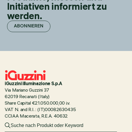
Initiativen informiert zu
werden.
ABONNIEREN
iGuzzini illuminazione S.p.A
Via Mariano Guzzini 37
62019 Recanati (Italy)
Share Capital €21.050.000,00 i.v.
VAT N. and R.I. : (IT)00082630435
CCIAA Macerata, R.E.A. 40632