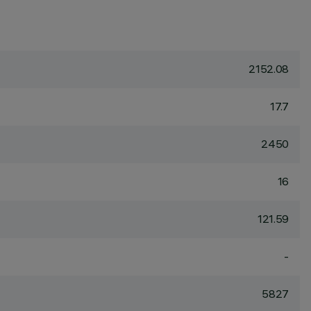
2152.08
17.7
2450
16
121.59
-
5827