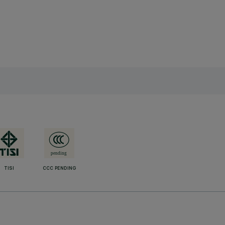
TISI
CCC PENDING