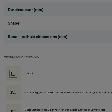
Durchmesser (mm)
Shape
Recessed hole dimensions (mm)
TECHNISCHE LEISTUNG
Class II
Geschützt gegen das Eindringen fester Körper größer als 12 mm, nicht geschützt
Geschützt gegen das Eindringen von Staub, geschützt gegen Spritzwasser.