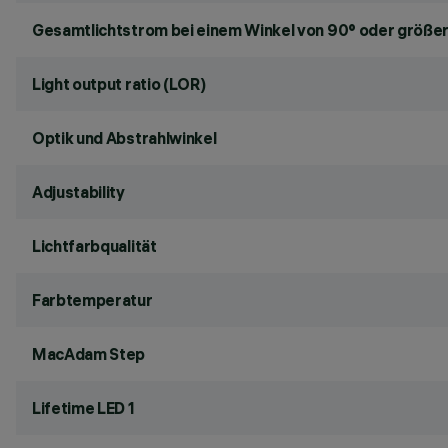
Gesamtlichtstrom bei einem Winkel von 90° oder größer
Light output ratio (LOR)
Optik und Abstrahlwinkel
Adjustability
Lichtfarbqualität
Farbtemperatur
MacAdam Step
Lifetime LED 1