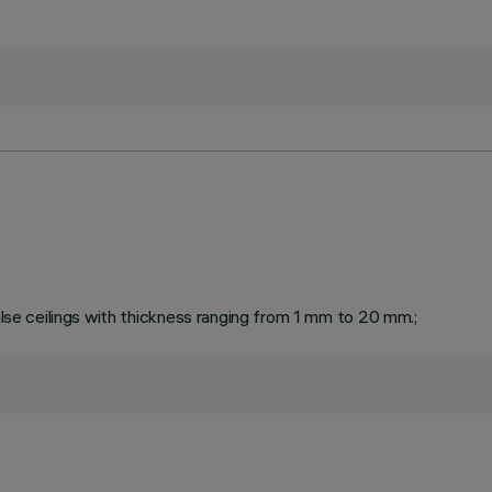
false ceilings with thickness ranging from 1 mm to 20 mm.;