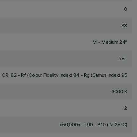
0
88
M - Medium 24°
fest
CRI
82
- Rf (Colour Fidelity Index) 84 - Rg (Gamut Index) 95
3000 K
2
>50,000h - L90 - B10 (Ta 25°C)