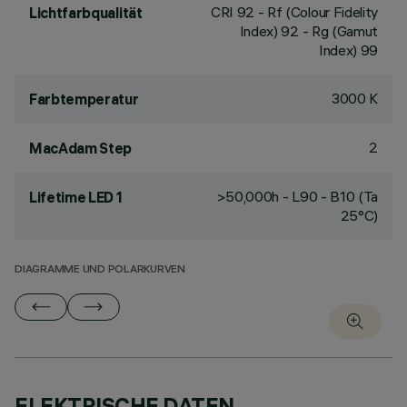
CRI
92
- Rf (Colour Fidelity
Lichtfarbqualität
Index) 92 - Rg (Gamut
Index) 99
3000 K
Farbtemperatur
2
MacAdam Step
>50,000h - L90 - B10 (Ta
Lifetime LED 1
25°C)
DIAGRAMME UND POLARKURVEN
ELEKTRISCHE DATEN