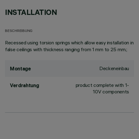
INSTALLATION
BESCHREIBUNG
Recessed using torsion springs which allow easy installation in
false ceilings with thickness ranging from 1 mm to 25 mm.;
Deckeneinbau
Montage
product complete with 1-
Verdrahtung
10V components