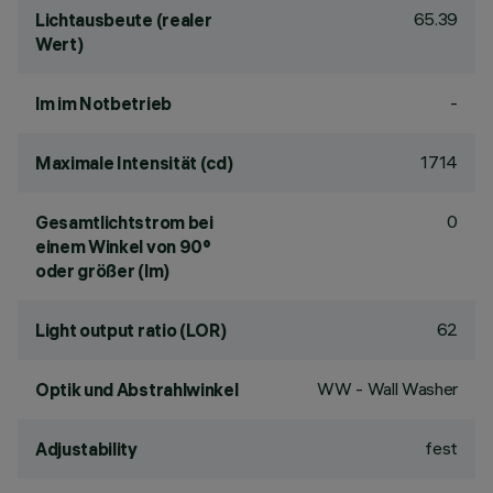
65.39
Lichtausbeute (realer
Wert)
-
lm im Notbetrieb
1714
Maximale Intensität (cd)
0
Gesamtlichtstrom bei
einem Winkel von 90°
oder größer (lm)
62
Light output ratio (LOR)
WW - Wall Washer
Optik und Abstrahlwinkel
fest
Adjustability