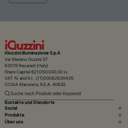
iGuzzini illuminazione S.p.A
Via Mariano Guzzini 37
62019 Recanati (Italy)
Share Capital €21.050.000,00 i.v.
VAT N. and R.I. : (IT)00082630435
CCIAA Macerata, R.E.A. 40632
Kontakte und Standorte
Social
Produkte
Über uns