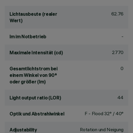
62.76
Lichtausbeute (realer
Wert)
-
lm im Notbetrieb
2770
Maximale Intensität (cd)
0
Gesamtlichtstrom bei
einem Winkel von 90°
oder größer (lm)
44
Light output ratio (LOR)
F - Flood 32° / 40°
Optik und Abstrahlwinkel
Rotation und Neigung
Adjustability