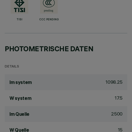
TISI
CCC PENDING
PHOTOMETRISCHE DATEN
DETAILS
1098.25
lm system
17.5
W system
2500
lm Quelle
15
W Quelle