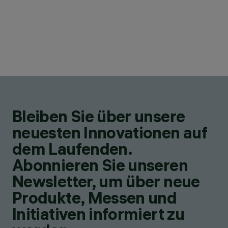
Bleiben Sie über unsere
neuesten Innovationen auf
dem Laufenden.
Abonnieren Sie unseren
Newsletter, um über neue
Produkte, Messen und
Initiativen informiert zu