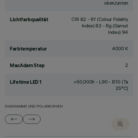
oben/unten
CRI
82
- Rf (Colour Fidelity
Lichtfarbqualität
Index) 83 - Rg (Gamut
Index) 94
4000 K
Farbtemperatur
2
MacAdam Step
>50,000h - L90 - B10 (Ta
Lifetime LED 1
25°C)
DIAGRAMME UND POLARKURVEN