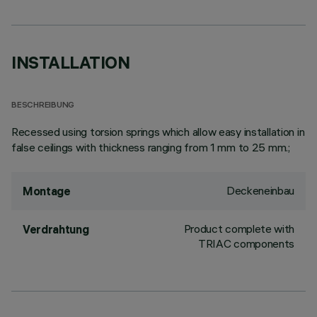
INSTALLATION
BESCHREIBUNG
Recessed using torsion springs which allow easy installation in
false ceilings with thickness ranging from 1 mm to 25 mm.;
Deckeneinbau
Montage
Product complete with
Verdrahtung
TRIAC components