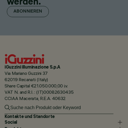
werden.
ABONNIEREN
iGuzzini illuminazione S.p.A
Via Mariano Guzzini 37
62019 Recanati (Italy)
Share Capital €21.050.000,00 i.v.
VAT N. and R.I. : (IT)00082630435
CCIAA Macerata, R.E.A. 40632
Kontakte und Standorte
Social