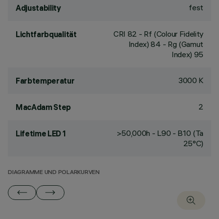
fest
Adjustability
CRI
82
- Rf (Colour Fidelity
Lichtfarbqualität
Index) 84 - Rg (Gamut
Index) 95
3000 K
Farbtemperatur
2
MacAdam Step
>50,000h - L90 - B10 (Ta
Lifetime LED 1
25°C)
DIAGRAMME UND POLARKURVEN