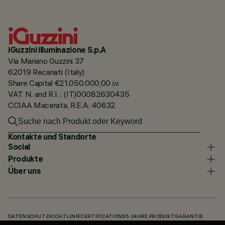
iGuzzini illuminazione S.p.A
Via Mariano Guzzini 37
62019 Recanati (Italy)
Share Capital €21.050.000,00 i.v.
VAT N. and R.I. : (IT)00082630435
CCIAA Macerata, R.E.A. 40632
Kontakte und Standorte
Social
Produkte
Über uns
DATENSCHUTZRICHTLINIE
CERTIFICATIONS
5 JAHRE PRODUKTGARANTIE