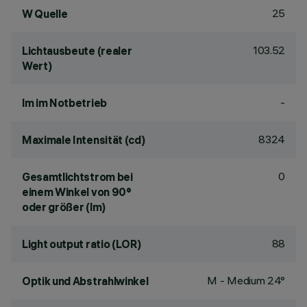
25
W Quelle
103.52
Lichtausbeute (realer
Wert)
-
lm im Notbetrieb
8324
Maximale Intensität (cd)
0
Gesamtlichtstrom bei
einem Winkel von 90°
oder größer (lm)
88
Light output ratio (LOR)
M - Medium 24°
Optik und Abstrahlwinkel