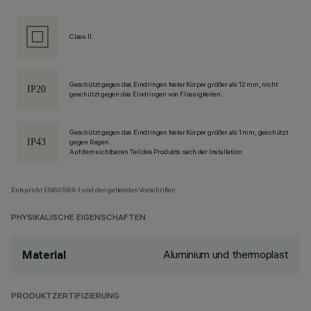
Class II
Geschützt gegen das Eindringen fester Körper größer als 12 mm, nicht
geschützt gegen das Eindringen von Flüssigkeiten.
Geschützt gegen das Eindringen fester Körper größer als 1 mm, geschützt
gegen Regen.
Auf dem sichtbaren Teil des Produkts nach der Installation
Entspricht EN60598-1 und den geltenden Vorschriften.
PHYSIKALISCHE EIGENSCHAFTEN
Aluminium und thermoplast
Material
PRODUKTZERTIFIZIERUNG