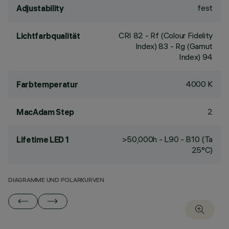
fest
Adjustability
CRI
82
- Rf (Colour Fidelity
Lichtfarbqualität
Index) 83 - Rg (Gamut
Index) 94
4000 K
Farbtemperatur
2
MacAdam Step
>50,000h - L90 - B10 (Ta
Lifetime LED 1
25°C)
DIAGRAMME UND POLARKURVEN