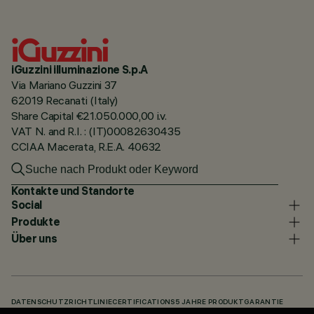
iGuzzini illuminazione S.p.A
Via Mariano Guzzini 37
62019 Recanati (Italy)
Share Capital €21.050.000,00 i.v.
VAT N. and R.I. : (IT)00082630435
CCIAA Macerata, R.E.A. 40632
Kontakte und Standorte
Social
Produkte
Über uns
DATENSCHUTZRICHTLINIE
CERTIFICATIONS
5 JAHRE PRODUKTGARANTIE