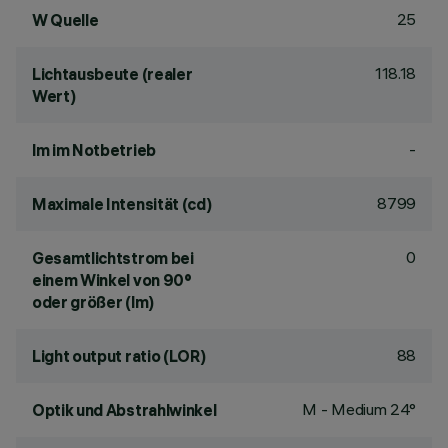
25
W Quelle
118.18
Lichtausbeute (realer
Wert)
-
lm im Notbetrieb
8799
Maximale Intensität (cd)
0
Gesamtlichtstrom bei
einem Winkel von 90°
oder größer (lm)
88
Light output ratio (LOR)
M - Medium 24°
Optik und Abstrahlwinkel