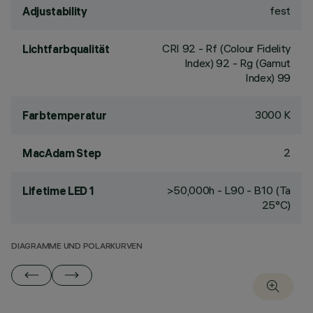
fest
Adjustability
CRI
92
- Rf (Colour Fidelity
Lichtfarbqualität
Index) 92 - Rg (Gamut
Index) 99
3000 K
Farbtemperatur
2
MacAdam Step
>50,000h - L90 - B10 (Ta
Lifetime LED 1
25°C)
DIAGRAMME UND POLARKURVEN