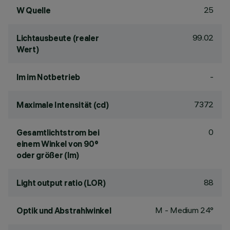
25
W Quelle
99.02
Lichtausbeute (realer
Wert)
-
lm im Notbetrieb
7372
Maximale Intensität (cd)
0
Gesamtlichtstrom bei
einem Winkel von 90°
oder größer (lm)
88
Light output ratio (LOR)
M - Medium 24°
Optik und Abstrahlwinkel