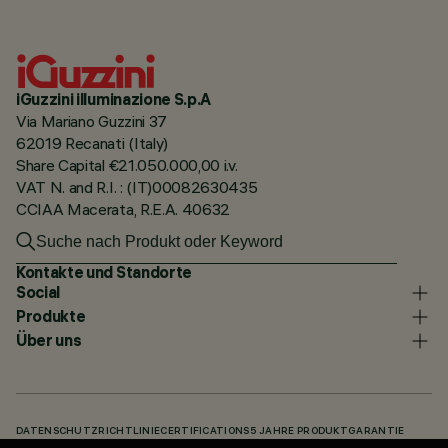
iGuzzini illuminazione S.p.A
Via Mariano Guzzini 37
62019 Recanati (Italy)
Share Capital €21.050.000,00 i.v.
VAT N. and R.I. : (IT)00082630435
CCIAA Macerata, R.E.A. 40632
Kontakte und Standorte
Social
Produkte
Über uns
DATENSCHUTZRICHTLINIE
CERTIFICATIONS
5 JAHRE PRODUKTGARANTIE