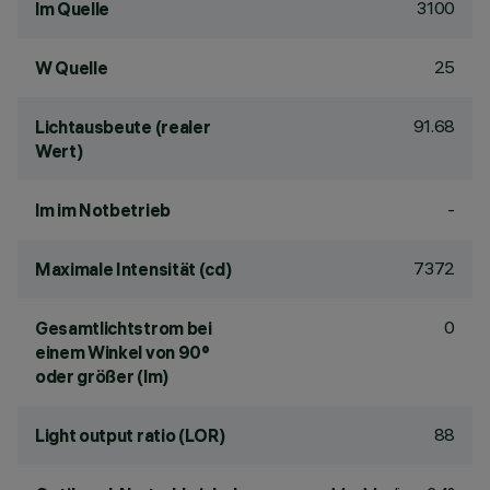
3100
lm Quelle
25
W Quelle
91.68
Lichtausbeute (realer
Wert)
-
lm im Notbetrieb
7372
Maximale Intensität (cd)
0
Gesamtlichtstrom bei
einem Winkel von 90°
oder größer (lm)
88
Light output ratio (LOR)