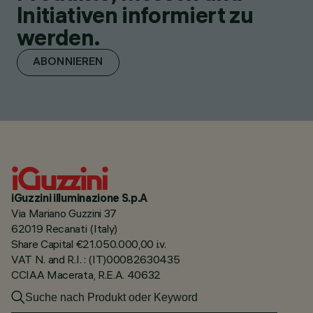
Initiativen informiert zu
werden.
ABONNIEREN
iGuzzini illuminazione S.p.A
Via Mariano Guzzini 37
62019 Recanati (Italy)
Share Capital €21.050.000,00 i.v.
VAT N. and R.I. : (IT)00082630435
CCIAA Macerata, R.E.A. 40632