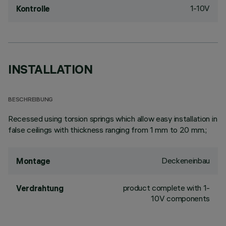
1-10V
Kontrolle
INSTALLATION
BESCHREIBUNG
Recessed using torsion springs which allow easy installation in
false ceilings with thickness ranging from 1 mm to 20 mm.;
Deckeneinbau
Montage
product complete with 1-
Verdrahtung
10V components