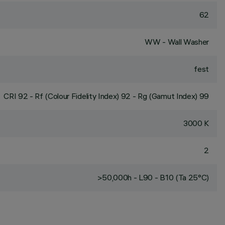
62
WW - Wall Washer
fest
CRI
92
- Rf (Colour Fidelity Index) 92 - Rg (Gamut Index) 99
3000 K
2
>50,000h - L90 - B10 (Ta 25°C)