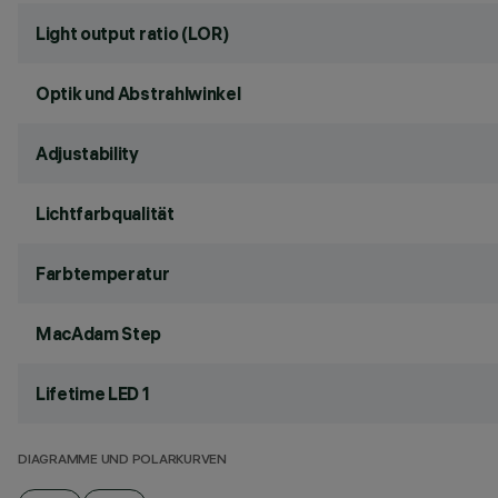
Light output ratio (LOR)
Optik und Abstrahlwinkel
Adjustability
Lichtfarbqualität
Farbtemperatur
MacAdam Step
Lifetime LED 1
DIAGRAMME UND POLARKURVEN