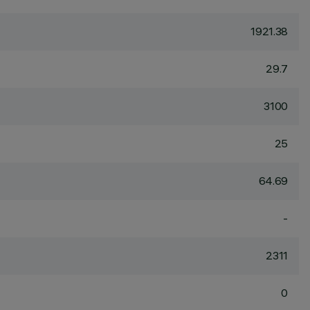
1921.38
29.7
3100
25
64.69
-
2311
0