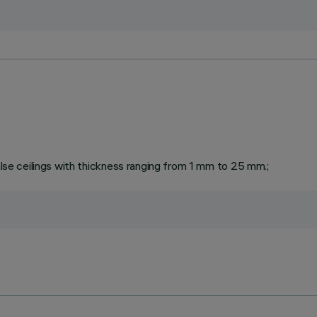
false ceilings with thickness ranging from 1 mm to 25 mm.;