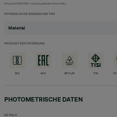
Entspricht EN60598-1 und den geltenden Vorschriften.
PHYSIKALISCHE EIGENSCHAFTEN
Material
PRODUKTZERTIFIZIERUNG
BIS
EAC
RETILAP
TISI
CC
PHOTOMETRISCHE DATEN
DETAILS