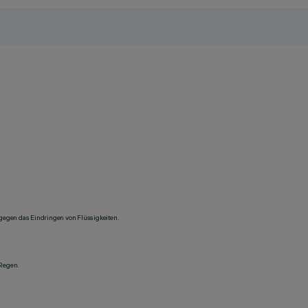
 gegen das Eindringen von Flüssigkeiten.
 Regen.