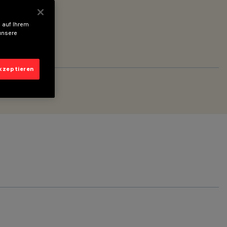
 auf Ihrem
unsere
akzeptieren