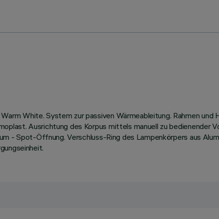
Warm White. System zur passiven Wärmeableitung. Rahmen und Ha
last. Ausrichtung des Korpus mittels manuell zu bedienender Vor
nium - Spot-Öffnung. Verschluss-Ring des Lampenkörpers aus Alum
gungseinheit.