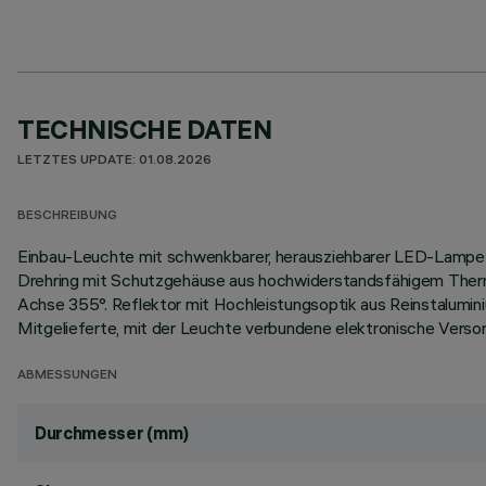
TECHNISCHE DATEN
LETZTES UPDATE: 01.08.2026
BESCHREIBUNG
Einbau-Leuchte mit schwenkbarer, herausziehbarer LED-Lampe 
Drehring mit Schutzgehäuse aus hochwiderstandsfähigem Thermop
Achse 355°. Reflektor mit Hochleistungsoptik aus Reinstalumi
Mitgelieferte, mit der Leuchte verbundene elektronische Versor
ABMESSUNGEN
Durchmesser (mm)