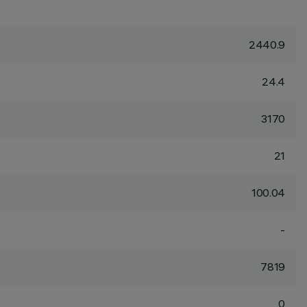
2440.9
24.4
3170
21
100.04
-
7819
0