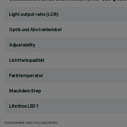
Light output ratio (LOR)
Optik und Abstrahlwinkel
Adjustability
Lichtfarbqualität
Farbtemperatur
MacAdam Step
Lifetime LED 1
DIAGRAMME UND POLARKURVEN