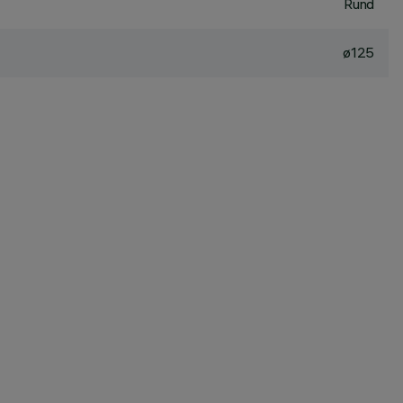
Rund
ø125