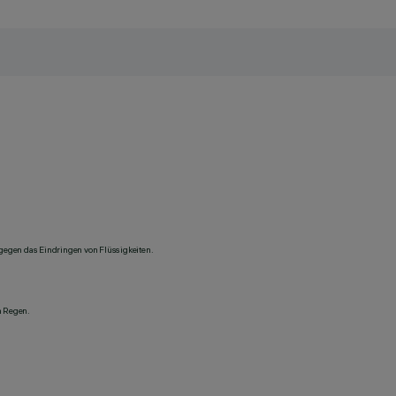
 gegen das Eindringen von Flüssigkeiten.
n Regen.