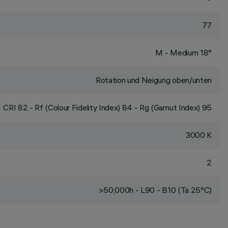
77
M - Medium 18°
Rotation und Neigung oben/unten
CRI
82
- Rf (Colour Fidelity Index) 84 - Rg (Gamut Index) 95
3000 K
2
>50,000h - L90 - B10 (Ta 25°C)