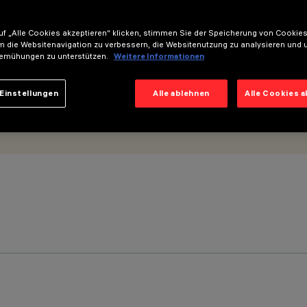
e Versorgungseinheit enthalten
f „Alle Cookies akzeptieren“ klicken, stimmen Sie der Speicherung von Cookies
m die Websitenavigation zu verbessern, die Websitenutzung zu analysieren und 
emühungen zu unterstützen.
Weitere Informationen
Einstellungen
Alle ablehnen
Alle Cookies 