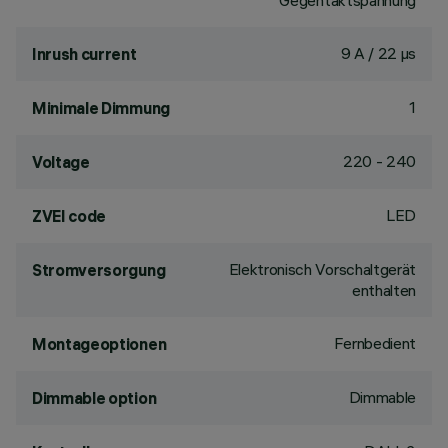
Gegentaktspannung
9 A / 22 µs
Inrush current
1
Minimale Dimmung
220 - 240
Voltage
LED
ZVEI code
Elektronisch Vorschaltgerät
Stromversorgung
enthalten
Fernbedient
Montageoptionen
Dimmable
Dimmable option