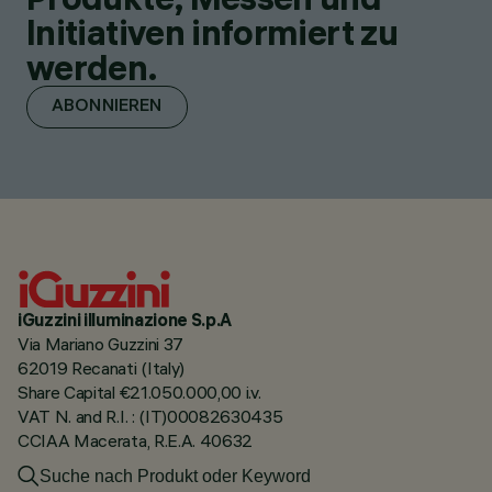
Initiativen informiert zu
werden.
ABONNIEREN
iGuzzini illuminazione S.p.A
Via Mariano Guzzini 37
62019 Recanati (Italy)
Share Capital €21.050.000,00 i.v.
VAT N. and R.I. : (IT)00082630435
CCIAA Macerata, R.E.A. 40632