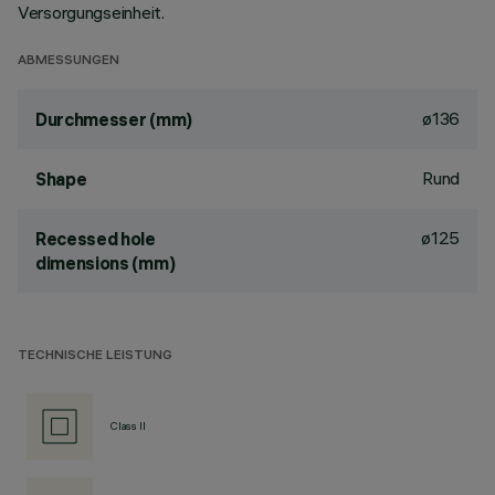
Versorgungseinheit.
ABMESSUNGEN
ø136
Durchmesser (mm)
Rund
Shape
ø125
Recessed hole
dimensions (mm)
TECHNISCHE LEISTUNG
Class II