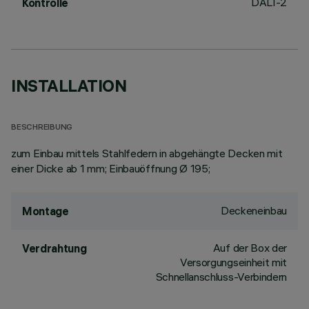
DALI-2
Kontrolle
INSTALLATION
BESCHREIBUNG
zum Einbau mittels Stahlfedern in abgehängte Decken mit
einer Dicke ab 1 mm; Einbauöffnung Ø 195;
Deckeneinbau
Montage
Auf der Box der
Verdrahtung
Versorgungseinheit mit
Schnellanschluss-Verbindern