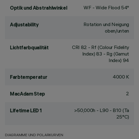
WF - Wide Flood 54°
Optik und Abstrahlwinkel
Rotation und Neigung
Adjustability
oben/unten
CRI
82
- Rf (Colour Fidelity
Lichtfarbqualität
Index) 83 - Rg (Gamut
Index) 94
4000 K
Farbtemperatur
2
MacAdam Step
>50,000h - L90 - B10 (Ta
Lifetime LED 1
25°C)
DIAGRAMME UND POLARKURVEN