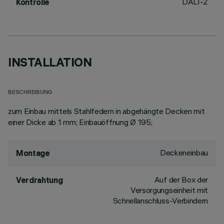
DALI-2
Kontrolle
INSTALLATION
BESCHREIBUNG
zum Einbau mittels Stahlfedern in abgehängte Decken mit
einer Dicke ab 1 mm; Einbauöffnung Ø 195;
Deckeneinbau
Montage
Auf der Box der
Verdrahtung
Versorgungseinheit mit
Schnellanschluss-Verbindern