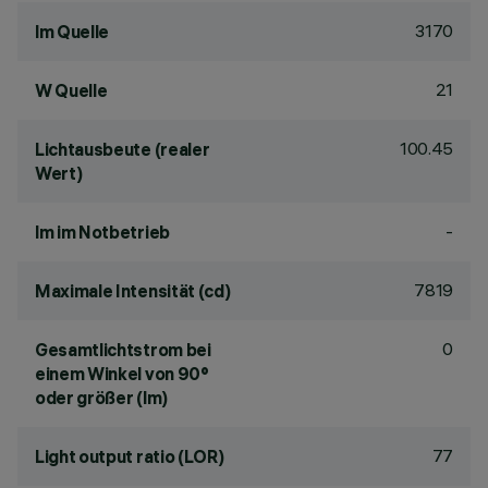
3170
lm Quelle
21
W Quelle
100.45
Lichtausbeute (realer
Wert)
-
lm im Notbetrieb
7819
Maximale Intensität (cd)
0
Gesamtlichtstrom bei
einem Winkel von 90°
oder größer (lm)
77
Light output ratio (LOR)