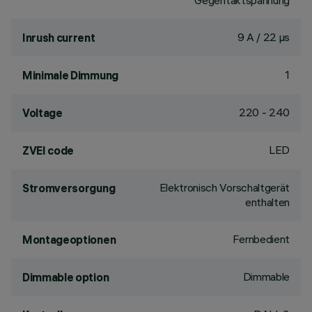
Gegentaktspannung
9 A / 22 µs
Inrush current
1
Minimale Dimmung
220 - 240
Voltage
LED
ZVEI code
Elektronisch Vorschaltgerät
Stromversorgung
enthalten
Fernbedient
Montageoptionen
Dimmable
Dimmable option