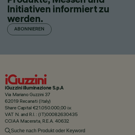
Initiativen informiert zu
werden.
ABONNIEREN
iGuzzini illuminazione S.p.A
Via Mariano Guzzini 37
62019 Recanati (Italy)
Share Capital €21.050.000,00 i.v.
VAT N. and R.I. : (IT)00082630435
CCIAA Macerata, R.E.A. 40632