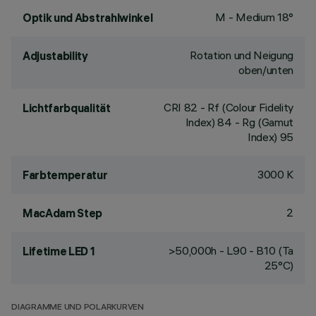
M - Medium 18°
Optik und Abstrahlwinkel
Rotation und Neigung
Adjustability
oben/unten
CRI
82
- Rf (Colour Fidelity
Lichtfarbqualität
Index) 84 - Rg (Gamut
Index) 95
3000 K
Farbtemperatur
2
MacAdam Step
>50,000h - L90 - B10 (Ta
Lifetime LED 1
25°C)
DIAGRAMME UND POLARKURVEN