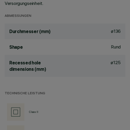
Versorgungseinheit.
ABMESSUNGEN
ø136
Durchmesser (mm)
Rund
Shape
ø125
Recessed hole
dimensions (mm)
TECHNISCHE LEISTUNG
Class II