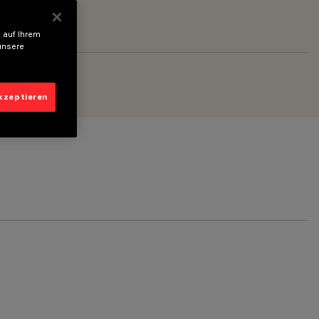
 auf Ihrem
unsere
akzeptieren