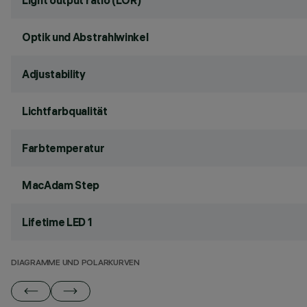
Light output ratio (LOR)
Optik und Abstrahlwinkel
Adjustability
Lichtfarbqualität
Farbtemperatur
MacAdam Step
Lifetime LED 1
DIAGRAMME UND POLARKURVEN