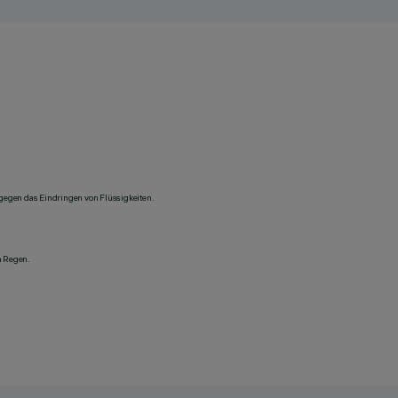
 gegen das Eindringen von Flüssigkeiten.
n Regen.