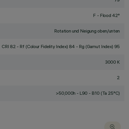
F - Flood 42°
Rotation und Neigung oben/unten
CRI
82
- Rf (Colour Fidelity Index) 84 - Rg (Gamut Index) 95
3000 K
2
>50,000h - L90 - B10 (Ta 25°C)