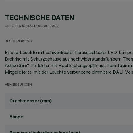
TECHNISCHE DATEN
LETZTES UPDATE: 06.08.2026
BESCHREIBUNG
Einbau-Leuchte mit schwenkbarer, herausziehbarer LED-Lampe 
Drehring mit Schutzgehäuse aus hochwiderstandsfähigem Thermop
Achse 355°. Reflektor mit Hochleistungsoptik aus Reinstalumin
Mitgelieferte, mit der Leuchte verbundene dimmbare DALI-Vers
ABMESSUNGEN
Durchmesser (mm)
Shape
Recessed hole dimensions (mm)