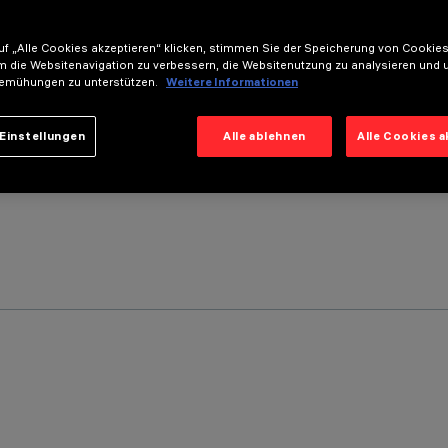
f „Alle Cookies akzeptieren“ klicken, stimmen Sie der Speicherung von Cookies
m die Websitenavigation zu verbessern, die Websitenutzung zu analysieren und 
emühungen zu unterstützen.
Weitere Informationen
Einstellungen
Alle ablehnen
Alle Cookies 