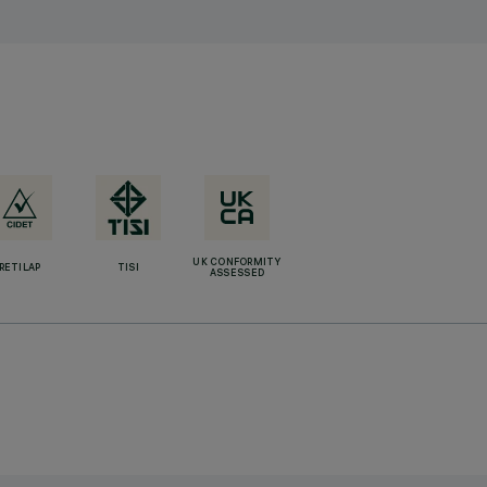
UK CONFORMITY
RETILAP
TISI
ASSESSED