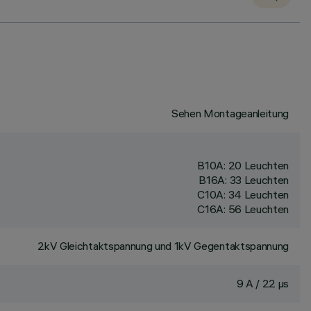
Sehen Montageanleitung
B10A: 20 Leuchten
B16A: 33 Leuchten
C10A: 34 Leuchten
C16A: 56 Leuchten
2kV Gleichtaktspannung und 1kV Gegentaktspannung
9 A / 22 µs