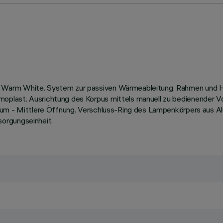
Warm White. System zur passiven Wärmeableitung. Rahmen und Ha
last. Ausrichtung des Korpus mittels manuell zu bedienender Vor
ium - Mittlere Öffnung. Verschluss-Ring des Lampenkörpers aus A
orgungseinheit.