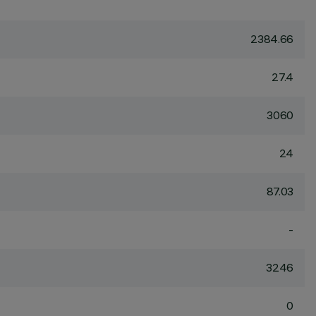
2384.66
27.4
3060
24
87.03
-
3246
0