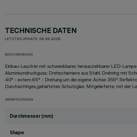
TECHNISCHE DATEN
LETZTES UPDATE: 06.08.2026
BESCHREIBUNG
Einbau-Leuchte mit schwenkbarer, herausziehbarer LED-Lampe
Aluminiumdruckguss; Drehscharniere aus Stahl. Drehring mit Sc
40° - extern 65° - Drehung um die eigene Achse 355°. Reflekt
Durchsichtiges,gehärtetes Schutzglas. Mitgelieferte, mit der
ABMESSUNGEN
Durchmesser (mm)
Shape