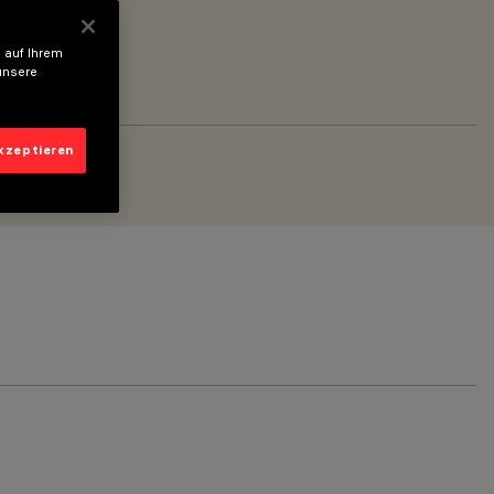
 auf Ihrem
unsere
akzeptieren