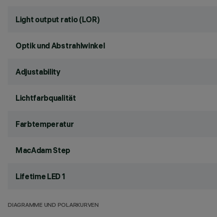
Light output ratio (LOR)
Optik und Abstrahlwinkel
Adjustability
Lichtfarbqualität
Farbtemperatur
MacAdam Step
Lifetime LED 1
DIAGRAMME UND POLARKURVEN