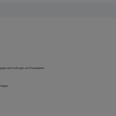
 gegen das Eindringen von Flüssigkeiten.
n Regen.