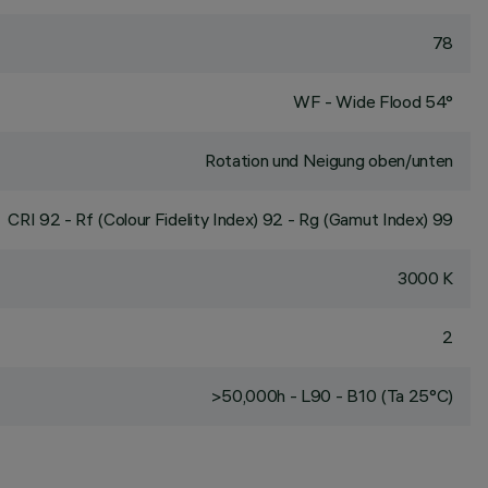
78
WF - Wide Flood 54°
Rotation und Neigung oben/unten
CRI
92
- Rf (Colour Fidelity Index) 92 - Rg (Gamut Index) 99
3000 K
2
>50,000h - L90 - B10 (Ta 25°C)