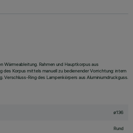
en Wärmeableitung. Rahmen und Hauptkorpus aus
des Korpus mittels manuell zu bedienender Vorrichtung: intern
ng. Verschluss-Ring des Lampenkörpers aus Aluminiumdruckguss.
ø136
Rund