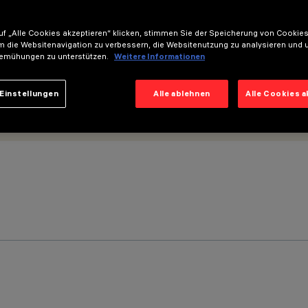
f „Alle Cookies akzeptieren“ klicken, stimmen Sie der Speicherung von Cookies
m die Websitenavigation zu verbessern, die Websitenutzung zu analysieren und 
emühungen zu unterstützen.
Weitere Informationen
Einstellungen
Alle ablehnen
Alle Cookies 