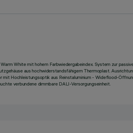
 Warm White mit hohem Farbwiedergabeindex. System zur passiv
hutzgehäuse aus hochwiderstandsfähigem Thermoplast. Ausrichtung 
or mit Hochleistungsoptik aus Reinstaluminium - Wideflood-Öffnu
 Leuchte verbundene dimmbare DALI-Versorgungseinheit.