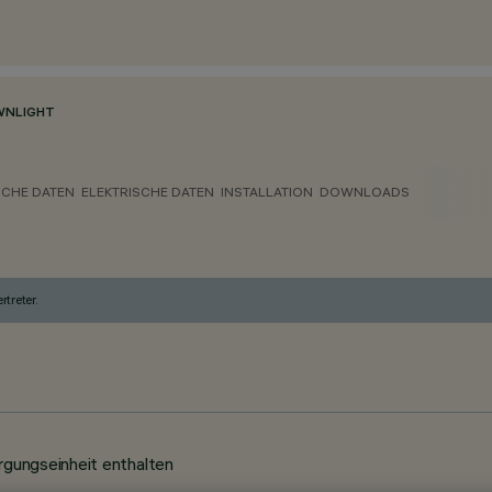
NLIGHT
CHE DATEN
ELEKTRISCHE DATEN
INSTALLATION
DOWNLOADS
treter.
gungseinheit enthalten