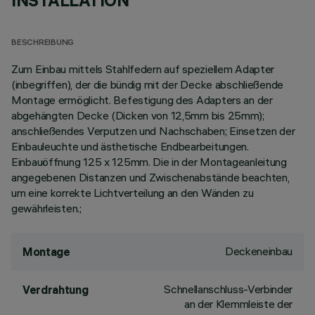
INSTALLATION
BESCHREIBUNG
Zum Einbau mittels Stahlfedern auf speziellem Adapter
(inbegriffen), der die bündig mit der Decke abschließende
Montage ermöglicht. Befestigung des Adapters an der
abgehängten Decke (Dicken von 12,5mm bis 25mm);
anschließendes Verputzen und Nachschaben; Einsetzen der
Einbauleuchte und ästhetische Endbearbeitungen.
Einbauöffnung 125 x 125mm. Die in der Montageanleitung
angegebenen Distanzen und Zwischenabstände beachten,
um eine korrekte Lichtverteilung an den Wänden zu
gewährleisten.;
Deckeneinbau
Montage
Schnellanschluss-Verbinder
Verdrahtung
an der Klemmleiste der