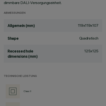
dimmbare DALI-Versorgungseinheit.
ABMESSUNGEN
119x119x107
Allgemein (mm)
Quadratisch
Shape
125x125
Recessed hole
dimensions (mm)
TECHNISCHE LEISTUNG
Class II