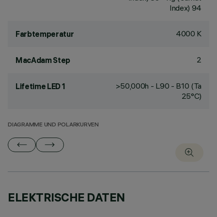
Index) 94
4000 K
Farbtemperatur
2
MacAdam Step
>50,000h - L90 - B10 (Ta
Lifetime LED 1
25°C)
DIAGRAMME UND POLARKURVEN
ELEKTRISCHE DATEN