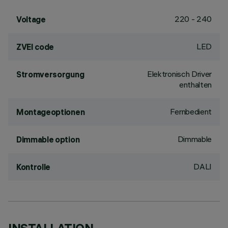
220 - 240
Voltage
LED
ZVEI code
Elektronisch Driver
Stromversorgung
enthalten
Fernbedient
Montageoptionen
Dimmable
Dimmable option
DALI
Kontrolle