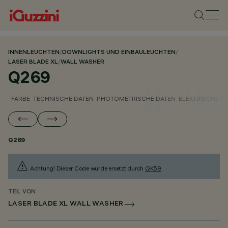
INNENLEUCHTEN
/
DOWNLIGHTS UND EINBAULEUCHTEN
/
LASER BLADE XL
/
WALL WASHER
Q269
FARBE
TECHNISCHE DATEN
PHOTOMETRISCHE DATEN
ELEKTRISCHE D
Q269
Achtung! Dieser Code wurde ersetzt durch
QK59
.
TEIL VON
LASER BLADE XL WALL WASHER