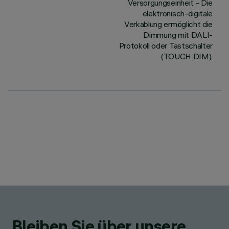
Versorgungseinheit - Die
elektronisch-digitale
Verkablung ermöglicht die
Dimmung mit DALI-
Protokoll oder Tastschalter
(TOUCH DIM).
Bleiben Sie über unsere