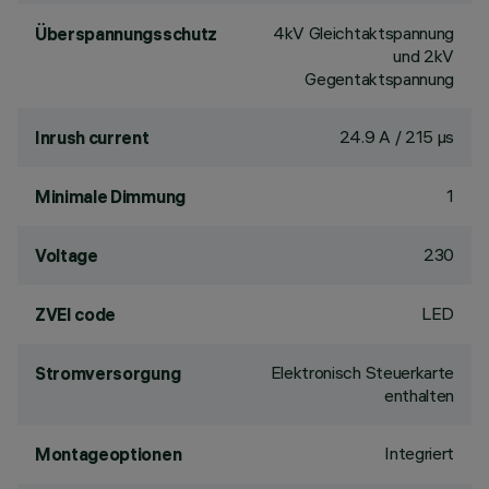
4kV Gleichtaktspannung
Überspannungsschutz
und 2kV
Gegentaktspannung
24.9 A / 215 µs
Inrush current
1
Minimale Dimmung
230
Voltage
LED
ZVEI code
Elektronisch Steuerkarte
Stromversorgung
enthalten
Integriert
Montageoptionen