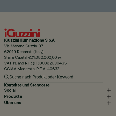
iGuzzini illuminazione S.p.A
Via Mariano Guzzini 37
62019 Recanati (Italy)
Share Capital €21.050.000,00 i.v.
VAT N. and R.I. : (IT)00082630435
CCIAA Macerata, R.E.A. 40632
Kontakte und Standorte
Social
Produkte
Über uns