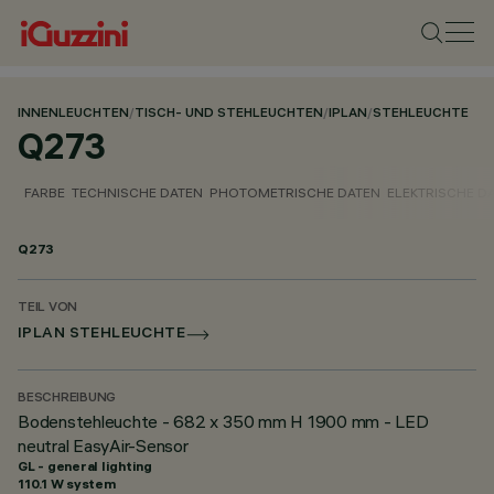
INNENLEUCHTEN
/
TISCH- UND STEHLEUCHTEN
/
IPLAN
/
STEHLEUCHTE
Q273
FARBE
TECHNISCHE DATEN
PHOTOMETRISCHE DATEN
ELEKTRISCHE D
Q273
TEIL VON
IPLAN STEHLEUCHTE
BESCHREIBUNG
Bodenstehleuchte - 682 x 350 mm H 1900 mm - LED
neutral EasyAir-Sensor
GL - general lighting
110.1 W system