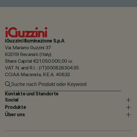
iGuzzini illuminazione S.p.A
Via Mariano Guzzini 37
62019 Recanati (Italy)
Share Capital €21.050.000,00 i.v.
VAT N. and R.I. : (IT)00082630435
CCIAA Macerata, R.E.A. 40632
Kontakte und Standorte
Social
Produkte
Über uns