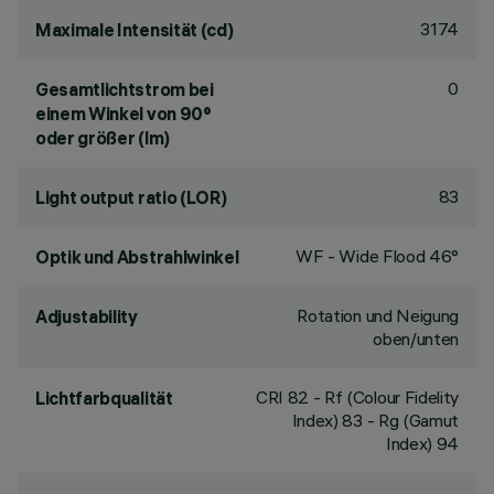
3174
Maximale Intensität (cd)
0
Gesamtlichtstrom bei
einem Winkel von 90°
oder größer (lm)
83
Light output ratio (LOR)
WF - Wide Flood 46°
Optik und Abstrahlwinkel
Rotation und Neigung
Adjustability
oben/unten
CRI
82
- Rf (Colour Fidelity
Lichtfarbqualität
Index) 83 - Rg (Gamut
Index) 94