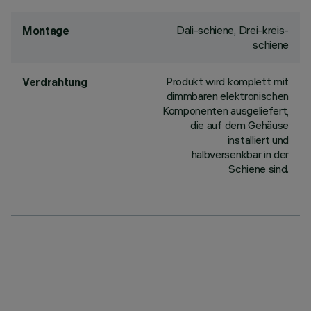
Dali-schiene, Drei-kreis-
Montage
schiene
Produkt wird komplett mit
Verdrahtung
dimmbaren elektronischen
Komponenten ausgeliefert,
die auf dem Gehäuse
installiert und
halbversenkbar in der
Schiene sind.