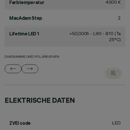
4000 K
Farbtemperatur
2
MacAdam Step
>50,000h - L90 - B10 (Ta
Lifetime LED 1
25°C)
DIAGRAMME UND POLARKURVEN
ELEKTRISCHE DATEN
LED
ZVEI code