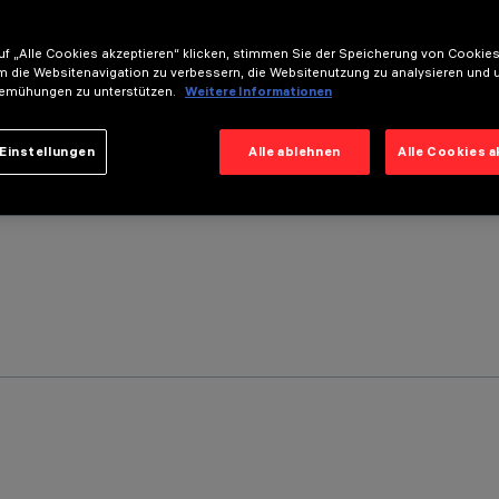
f „Alle Cookies akzeptieren“ klicken, stimmen Sie der Speicherung von Cookies
m die Websitenavigation zu verbessern, die Websitenutzung zu analysieren und 
emühungen zu unterstützen.
Weitere Informationen
Einstellungen
Alle ablehnen
Alle Cookies 