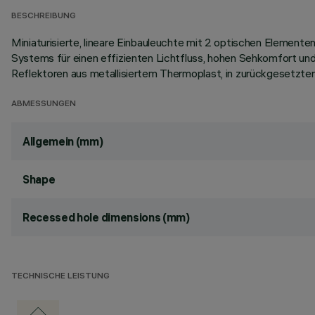
BESCHREIBUNG
Miniaturisierte, lineare Einbauleuchte mit 2 optischen Elemen
Systems für einen effizienten Lichtfluss, hohen Sehkomfort u
Reflektoren aus metallisiertem Thermoplast, in zurückgesetzter 
ABMESSUNGEN
Allgemein (mm)
Shape
Recessed hole dimensions (mm)
TECHNISCHE LEISTUNG