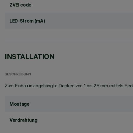
ZVEI code
LED-Strom (mA)
INSTALLATION
BESCHREIBUNG
Zum Einbau in abgehängte Decken von 1 bis 25 mm mittels Fede
Montage
Verdrahtung