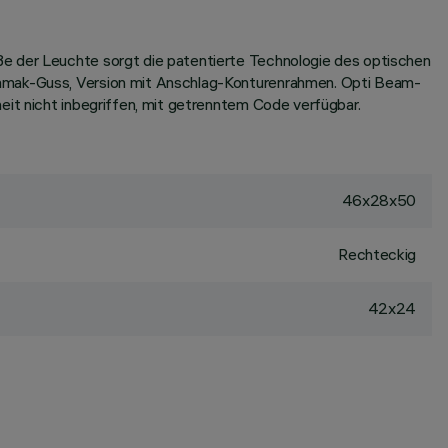
ße der Leuchte sorgt die patentierte Technologie des optischen
 Zamak-Guss, Version mit Anschlag-Konturenrahmen. Opti Beam-
eit nicht inbegriffen, mit getrenntem Code verfügbar.
46x28x50
Rechteckig
42x24