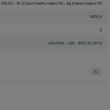
CRI
92
- Rf (Colour Fidelity Index) 93 - Rg (Gamut Index) 101
3000 K
2
>50,000h - L85 - B10 (Ta 25°C)