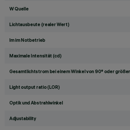
W Quelle
Lichtausbeute (realer Wert)
lm im Notbetrieb
Maximale Intensität (cd)
Gesamtlichtstrom bei einem Winkel von 90° oder größer
Light output ratio (LOR)
Optik und Abstrahlwinkel
Adjustability