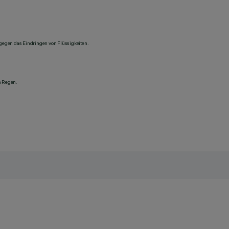
 gegen das Eindringen von Flüssigkeiten.
n Regen.