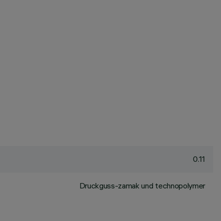
0.11
Druckguss-zamak und technopolymer