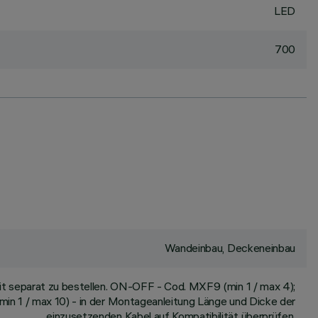
LED
700
Wandeinbau, Deckeneinbau
t separat zu bestellen. ON-OFF - Cod. MXF9 (min 1 / max 4);
n 1 / max 10) - in der Montageanleitung Länge und Dicke der
einzusetzenden Kabel auf Kompatibilität überprüfen.