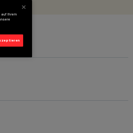
 auf Ihrem
unsere
akzeptieren