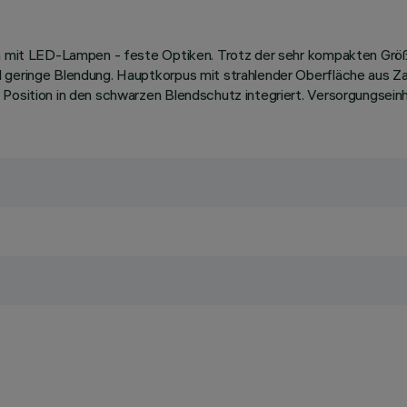
ten mit LED-Lampen - feste Optiken. Trotz der sehr kompakten Grö
nd geringe Blendung. Hauptkorpus mit strahlender Oberfläche aus
Position in den schwarzen Blendschutz integriert. Versorgungseinh