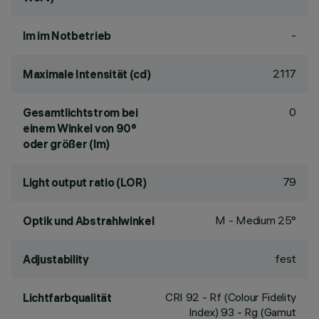
-
lm im Notbetrieb
2117
Maximale Intensität (cd)
0
Gesamtlichtstrom bei
einem Winkel von 90°
oder größer (lm)
79
Light output ratio (LOR)
M - Medium 25°
Optik und Abstrahlwinkel
fest
Adjustability
CRI
92
- Rf (Colour Fidelity
Lichtfarbqualität
Index) 93 - Rg (Gamut