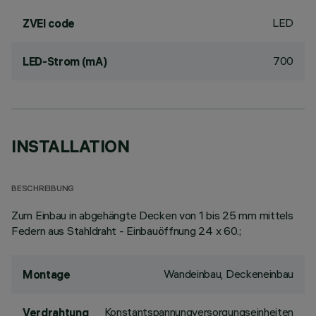
LED
ZVEI code
700
LED-Strom (mA)
INSTALLATION
BESCHREIBUNG
Zum Einbau in abgehängte Decken von 1 bis 25 mm mittels
Federn aus Stahldraht - Einbauöffnung 24 x 60.;
Wandeinbau, Deckeneinbau
Montage
Konstantspannungversorgungseinheiten
Verdrahtung