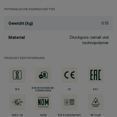
PHYSIKALISCHE EIGENSCHAFTEN
0.15
Gewicht (kg)
Druckguss-zamak und
Material
technopolymer
PRODUKTZERTIFIZIERUNG
BVB BYGGVARUBE-
BIS
CE
EAC
DÖMNINGEN
ENEC-03
NOM
PEP ECOPASSPORT
RETILAP