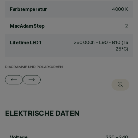
4000 K
Farbtemperatur
2
MacAdam Step
>50,000h - L90 - B10 (Ta
Lifetime LED 1
25°C)
DIAGRAMME UND POLARKURVEN
ELEKTRISCHE DATEN
220 - 240
Voltage