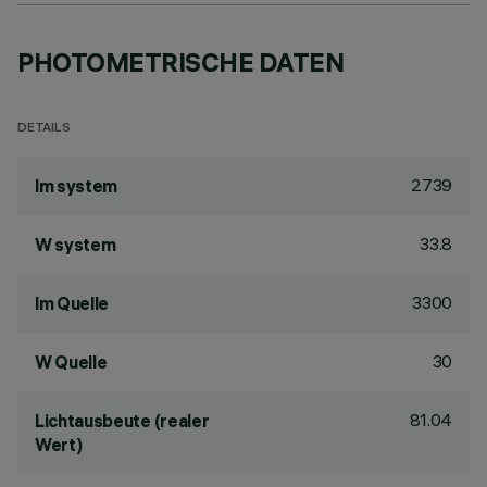
PHOTOMETRISCHE DATEN
DETAILS
2739
lm system
33.8
W system
3300
lm Quelle
30
W Quelle
81.04
Lichtausbeute (realer
Wert)