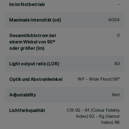
-
lm im Notbetrieb
4054
Maximale Intensität (cd)
0
Gesamtlichtstrom bei
einem Winkel von 90°
oder größer (lm)
83
Light output ratio (LOR)
WF - Wide Flood 58°
Optik und Abstrahlwinkel
fest
Adjustability
CRI
92
- Rf (Colour Fidelity
Lichtfarbqualität
Index) 92 - Rg (Gamut
Index) 98