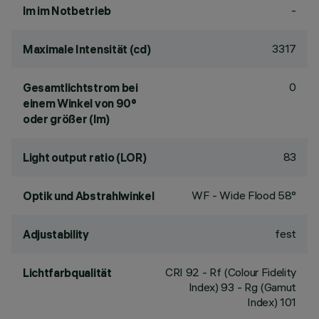
-
lm im Notbetrieb
3317
Maximale Intensität (cd)
0
Gesamtlichtstrom bei
einem Winkel von 90°
oder größer (lm)
83
Light output ratio (LOR)
WF - Wide Flood 58°
Optik und Abstrahlwinkel
fest
Adjustability
CRI
92
- Rf (Colour Fidelity
Lichtfarbqualität
Index) 93 - Rg (Gamut
Index) 101