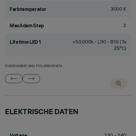
3000 K
Farbtemperatur
2
MacAdam Step
>50,000h - L90 - B10 (Ta
Lifetime LED 1
25°C)
DIAGRAMME UND POLARKURVEN
ELEKTRISCHE DATEN
220 - 240
Voltage