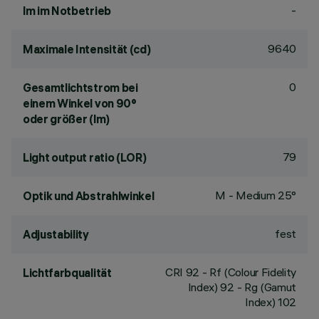
-
lm im Notbetrieb
9640
Maximale Intensität (cd)
0
Gesamtlichtstrom bei
einem Winkel von 90°
oder größer (lm)
79
Light output ratio (LOR)
M - Medium 25°
Optik und Abstrahlwinkel
fest
Adjustability
CRI
92
- Rf (Colour Fidelity
Lichtfarbqualität
Index) 92 - Rg (Gamut
Index) 102