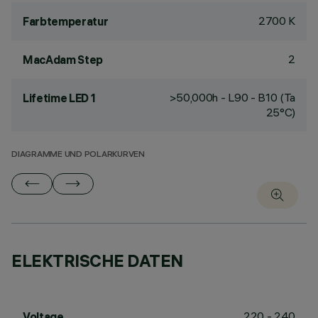
2700 K
Farbtemperatur
2
MacAdam Step
>50,000h - L90 - B10 (Ta
Lifetime LED 1
25°C)
DIAGRAMME UND POLARKURVEN
ELEKTRISCHE DATEN
220 - 240
Voltage