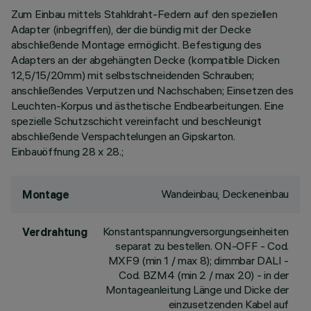
Zum Einbau mittels Stahldraht-Federn auf den speziellen
Adapter (inbegriffen), der die bündig mit der Decke
abschließende Montage ermöglicht. Befestigung des
Adapters an der abgehängten Decke (kompatible Dicken
12,5/15/20mm) mit selbstschneidenden Schrauben;
anschließendes Verputzen und Nachschaben; Einsetzen des
Leuchten-Korpus und ästhetische Endbearbeitungen. Eine
spezielle Schutzschicht vereinfacht und beschleunigt
abschließende Verspachtelungen an Gipskarton.
Einbauöffnung 28 x 28.;
Wandeinbau, Deckeneinbau
Montage
Konstantspannungversorgungseinheiten
Verdrahtung
separat zu bestellen. ON-OFF - Cod.
MXF9 (min 1 / max 8); dimmbar DALI -
Cod. BZM4 (min 2 / max 20) - in der
Montageanleitung Länge und Dicke der
einzusetzenden Kabel auf