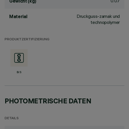
0.07
Gewicht (kg)
Druckguss-zamak und
Material
technopolymer
PRODUKTZERTIFIZIERUNG
BIS
PHOTOMETRISCHE DATEN
DETAILS