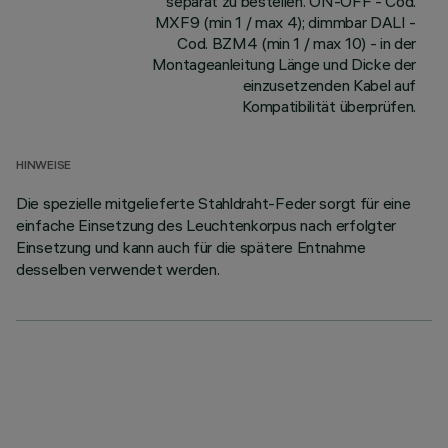
separat zu bestellen. ON-OFF - Cod.
MXF9 (min 1 / max 4); dimmbar DALI -
Cod. BZM4 (min 1 / max 10) - in der
Montageanleitung Länge und Dicke der
einzusetzenden Kabel auf
Kompatibilität überprüfen.
HINWEISE
Die spezielle mitgelieferte Stahldraht-Feder sorgt für eine
einfache Einsetzung des Leuchtenkorpus nach erfolgter
Einsetzung und kann auch für die spätere Entnahme
desselben verwendet werden.