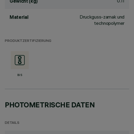
0.11
Gewicht (kg)
Druckguss-zamak und
Material
technopolymer
PRODUKTZERTIFIZIERUNG
BIS
PHOTOMETRISCHE DATEN
DETAILS