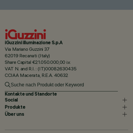
iGuzzini illuminazione S.p.A
Via Mariano Guzzini 37
62019 Recanati (Italy)
Share Capital €21.050.000,00 i.v.
VAT N. and R.I. : (IT)00082630435
CCIAA Macerata, R.E.A. 40632
Kontakte und Standorte
Social
Produkte
Über uns