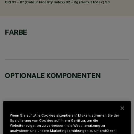
CRI
92
- Rf (Colour Fidelity Index) 92 - Rg (Gamut Index) 98
FARBE
OPTIONALE KOMPONENTEN
Wenn Sie auf „Alle Cookies akzeptieren“ klicken, stimmen Sie der
TECHNISCHE DATEN
Speicherung von Cookies auf Ihrem Gerät zu, um die
Websitenavigation zu verbessern, die Websitenutzung zu
LETZTES UPDATE: 01.08.2026
analysieren und unsere Marketingbemühungen zu unterstützen.