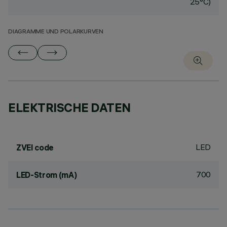
25°C)
DIAGRAMME UND POLARKURVEN
ELEKTRISCHE DATEN
LED
ZVEI code
700
LED-Strom (mA)