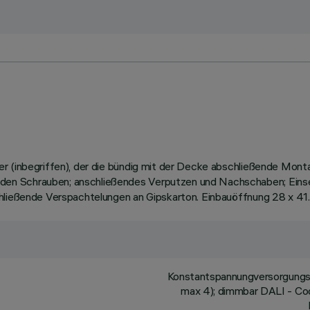
er (inbegriffen), der die bündig mit der Decke abschließende Mon
den Schrauben; anschließendes Verputzen und Nachschaben; Eins
hließende Verspachtelungen an Gipskarton. Einbauöffnung 28 x 41.
Konstantspannungversorgungse
max 4); dimmbar DALI - Cod