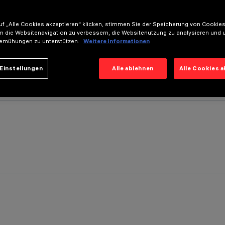
f „Alle Cookies akzeptieren“ klicken, stimmen Sie der Speicherung von Cookies
m die Websitenavigation zu verbessern, die Websitenutzung zu analysieren und 
emühungen zu unterstützen.
Weitere Informationen
Einstellungen
Alle ablehnen
Alle Cookies 