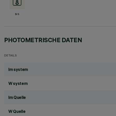
BIS
PHOTOMETRISCHE DATEN
DETAILS
lm system
W system
lm Quelle
W Quelle