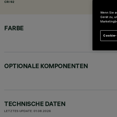
CRI
92
Wenn Sie au
Gerät zu, u
Marketingb
FARBE
Cookie-
OPTIONALE KOMPONENTEN
TECHNISCHE DATEN
LETZTES UPDATE: 01.08.2026