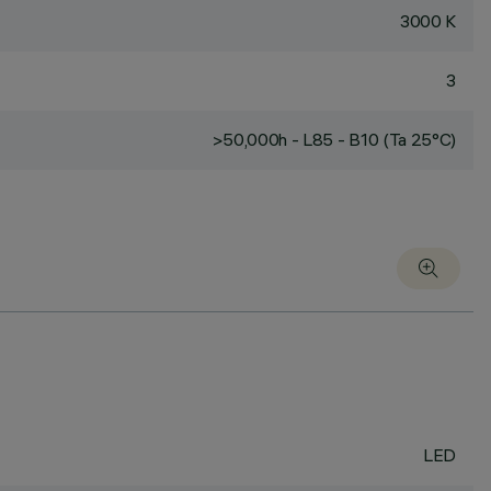
3000 K
3
>50,000h - L85 - B10 (Ta 25°C)
LED