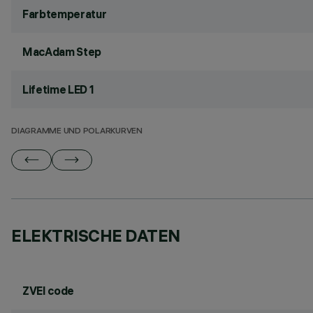
Farbtemperatur
MacAdam Step
Lifetime LED 1
DIAGRAMME UND POLARKURVEN
ELEKTRISCHE DATEN
ZVEI code