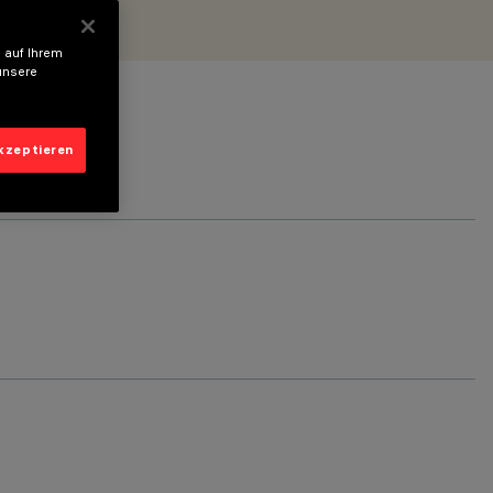
 auf Ihrem
unsere
akzeptieren