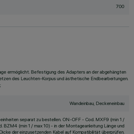
700
tage ermöglicht. Befestigung des Adapters an der abgehängten
etzen des Leuchten-Korpus und ästhetische Endbearbeitungen.
;
Wandeinbau, Deckeneinbau
inheiten separat zu bestellen. ON-OFF - Cod. MXF9 (min 1 /
. BZM4 (min 1 / max 10) - in der Montageanleitung Länge und
Dicke der einzusetzenden Kabel auf Kompatibilität überprüfen.