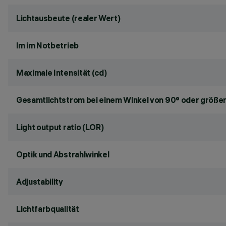
Lichtausbeute (realer Wert)
lm im Notbetrieb
Maximale Intensität (cd)
Gesamtlichtstrom bei einem Winkel von 90° oder größer
Light output ratio (LOR)
Optik und Abstrahlwinkel
Adjustability
Lichtfarbqualität