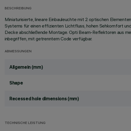
BESCHREIBUNG
Miniaturisierte, lineare Einbauleuchte mit 2 optischen Elemen
Systems für einen effizienten Lichtfluss, hohen Sehkomfort und
Decke abschließende Montage. Opti Beam-Reflektoren aus metall
inbegriffen, mit getrenntem Code verfügbar.
ABMESSUNGEN
Allgemein (mm)
Shape
Recessed hole dimensions (mm)
TECHNISCHE LEISTUNG