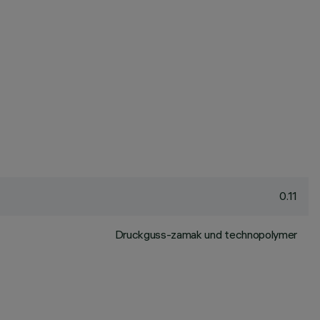
0.11
Druckguss-zamak und technopolymer