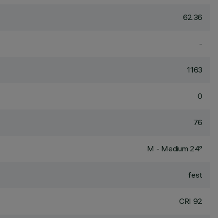
62.36
-
1163
0
76
M - Medium 24°
fest
CRI
92