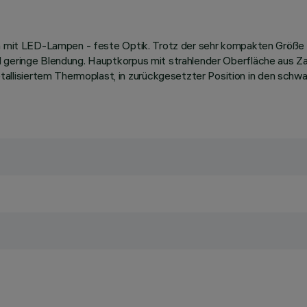
ten mit LED-Lampen - feste Optik. Trotz der sehr kompakten Größe
 geringe Blendung. Hauptkorpus mit strahlender Oberfläche aus Za
isiertem Thermoplast, in zurückgesetzter Position in den schwarz