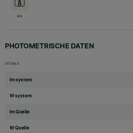
BIS
PHOTOMETRISCHE DATEN
DETAILS
lm system
W system
lm Quelle
W Quelle