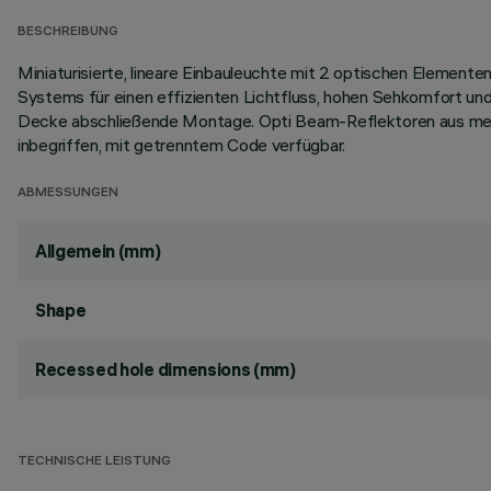
BESCHREIBUNG
Miniaturisierte, lineare Einbauleuchte mit 2 optischen Elemen
Systems für einen effizienten Lichtfluss, hohen Sehkomfort und
Decke abschließende Montage. Opti Beam-Reflektoren aus metall
inbegriffen, mit getrenntem Code verfügbar.
ABMESSUNGEN
Allgemein (mm)
Shape
Recessed hole dimensions (mm)
TECHNISCHE LEISTUNG