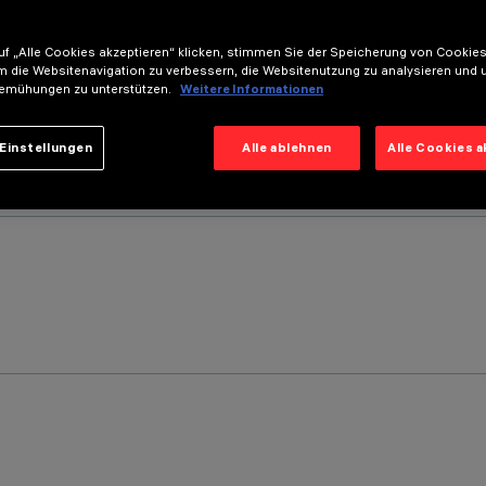
f „Alle Cookies akzeptieren“ klicken, stimmen Sie der Speicherung von Cookies
m die Websitenavigation zu verbessern, die Websitenutzung zu analysieren und 
emühungen zu unterstützen.
Weitere Informationen
Einstellungen
Alle ablehnen
Alle Cookies 