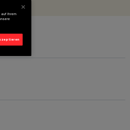
 auf Ihrem
unsere
akzeptieren