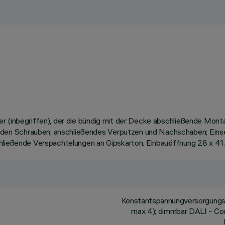
er (inbegriffen), der die bündig mit der Decke abschließende Mon
den Schrauben; anschließendes Verputzen und Nachschaben; Eins
hließende Verspachtelungen an Gipskarton. Einbauöffnung 28 x 41.
Konstantspannungversorgungse
max 4); dimmbar DALI - Cod