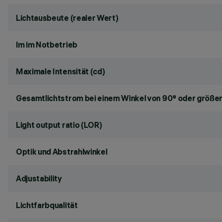
Lichtausbeute (realer Wert)
lm im Notbetrieb
Maximale Intensität (cd)
Gesamtlichtstrom bei einem Winkel von 90° oder größer
Light output ratio (LOR)
Optik und Abstrahlwinkel
Adjustability
Lichtfarbqualität