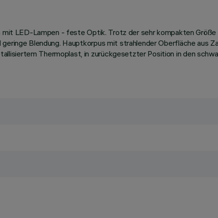
ten mit LED-Lampen - feste Optik. Trotz der sehr kompakten Größe
 geringe Blendung. Hauptkorpus mit strahlender Oberfläche aus Za
isiertem Thermoplast, in zurückgesetzter Position in den schwarz