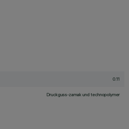
0.11
Druckguss-zamak und technopolymer