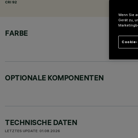
CRI
92
Wenn Sie au
Gerät zu, u
Marketingb
FARBE
Cookie-
OPTIONALE KOMPONENTEN
TECHNISCHE DATEN
LETZTES UPDATE: 01.08.2026