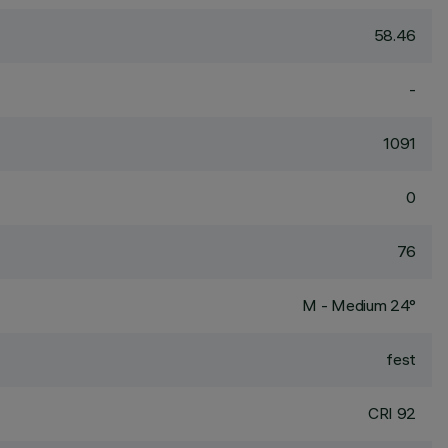
58.46
-
1091
0
76
M - Medium 24°
fest
CRI
92