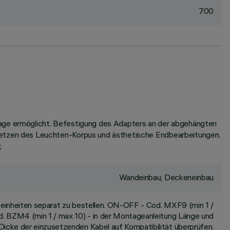
700
tage ermöglicht. Befestigung des Adapters an der abgehängten
etzen des Leuchten-Korpus und ästhetische Endbearbeitungen.
;
Wandeinbau, Deckeneinbau
inheiten separat zu bestellen. ON-OFF - Cod. MXF9 (min 1 /
. BZM4 (min 1 / max 10) - in der Montageanleitung Länge und
Dicke der einzusetzenden Kabel auf Kompatibilität überprüfen.