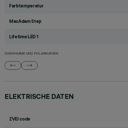
Farbtemperatur
MacAdam Step
Lifetime LED 1
DIAGRAMME UND POLARKURVEN
ELEKTRISCHE DATEN
ZVEI code