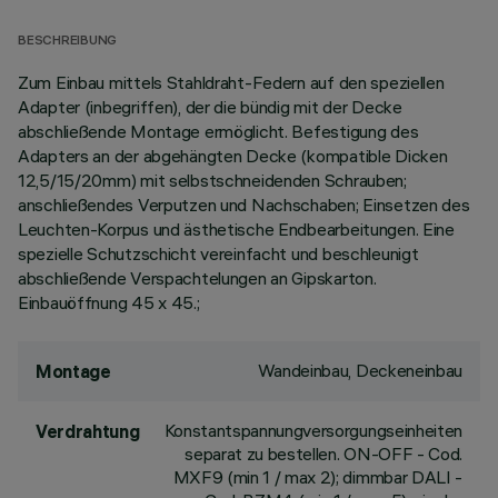
BESCHREIBUNG
Zum Einbau mittels Stahldraht-Federn auf den speziellen
Adapter (inbegriffen), der die bündig mit der Decke
abschließende Montage ermöglicht. Befestigung des
Adapters an der abgehängten Decke (kompatible Dicken
12,5/15/20mm) mit selbstschneidenden Schrauben;
anschließendes Verputzen und Nachschaben; Einsetzen des
Leuchten-Korpus und ästhetische Endbearbeitungen. Eine
spezielle Schutzschicht vereinfacht und beschleunigt
abschließende Verspachtelungen an Gipskarton.
Einbauöffnung 45 x 45.;
Wandeinbau, Deckeneinbau
Montage
Konstantspannungversorgungseinheiten
Verdrahtung
separat zu bestellen. ON-OFF - Cod.
MXF9 (min 1 / max 2); dimmbar DALI -