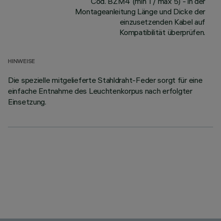
Cod. BZM4 (min 1 / max 5) - in der
Montageanleitung Länge und Dicke der
einzusetzenden Kabel auf
Kompatibilität überprüfen.
HINWEISE
Die spezielle mitgelieferte Stahldraht-Feder sorgt für eine
einfache Entnahme des Leuchtenkorpus nach erfolgter
Einsetzung.