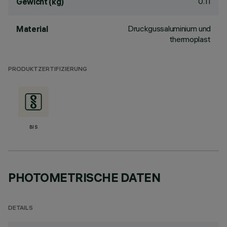
0.11
Gewicht (kg)
Druckgussaluminium und
Material
thermoplast
PRODUKTZERTIFIZIERUNG
BIS
PHOTOMETRISCHE DATEN
DETAILS