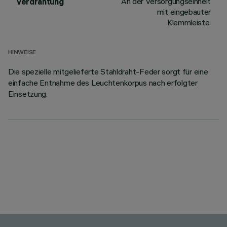
An der Versorgungseinheit
Verdrahtung
mit eingebauter
Klemmleiste.
HINWEISE
Die spezielle mitgelieferte Stahldraht-Feder sorgt für eine
einfache Entnahme des Leuchtenkorpus nach erfolgter
Einsetzung.